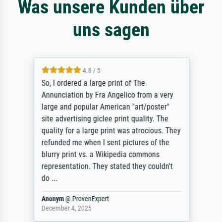
Was unsere Kunden über
uns sagen
4.8 / 5
So, I ordered a large print of The
Annunciation by Fra Angelico from a very
large and popular American "art/poster"
site advertising giclee print quality. The
quality for a large print was atrocious. They
refunded me when I sent pictures of the
blurry print vs. a Wikipedia commons
representation. They stated they couldn't
do ...
Anonym
@
ProvenExpert
December 4, 2025