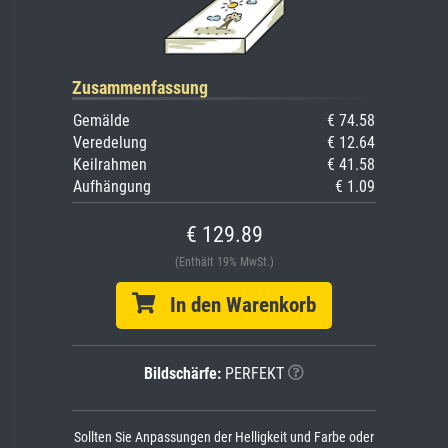
Zusammenfassung
Gemälde
€ 74.58
Veredelung
€ 12.64
Keilrahmen
€ 41.58
Aufhängung
€ 1.09
€ 129.89
(Enthält 19% MwSt.)
In den Warenkorb
Bildschärfe:
PERFEKT
Sollten Sie Anpassungen der Helligkeit und Farbe oder