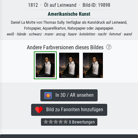
1812 · Öl auf Leinwand · Bild-ID: 19898
Amerikanische Kunst
Daniel La Motte von Thomas Sully. Verfügbar als Kunstdruck auf Leinwand,
Fotopapier, Aquarellkarton, Naturpapier oder Japanpapier.
weiß ·
hände ·
schwarz ·
mann ·
anzug ·
haare ·
koteletten ·
nacht ·
himmel ·
wand
Andere Farbversionen dieses Bildes
In 3D / AR ansehen
Bild zu Favoriten hinzufügen
0 Bewertungen