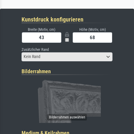
Kunstdruck konfigurieren
Breite (Motiv, cm)
Höhe (Motiv, cm)
Zusätzlicher Rand
Kein Rand
Bilderrahmen
Medium & Keilrahmen