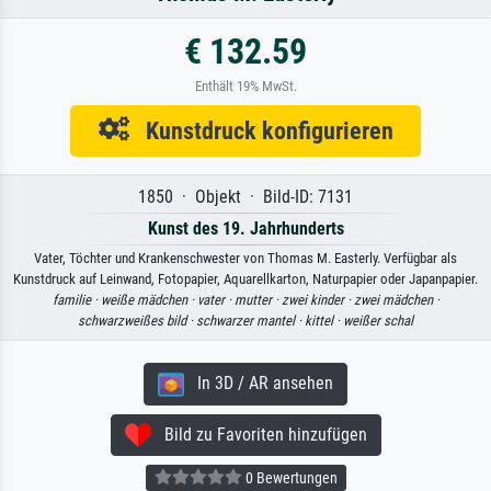
€ 132.59
Enthält 19% MwSt.
Kunstdruck konfigurieren
1850 · Objekt · Bild-ID: 7131
Kunst des 19. Jahrhunderts
Vater, Töchter und Krankenschwester von Thomas M. Easterly. Verfügbar als
Kunstdruck auf Leinwand, Fotopapier, Aquarellkarton, Naturpapier oder Japanpapier.
familie ·
weiße mädchen ·
vater ·
mutter ·
zwei kinder ·
zwei mädchen ·
schwarzweißes bild ·
schwarzer mantel ·
kittel ·
weißer schal
In 3D / AR ansehen
Bild zu Favoriten hinzufügen
0 Bewertungen