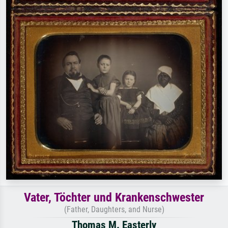
Vater, Töchter und Krankenschwester
(Father, Daughters, and Nurse)
Thomas M. Easterly