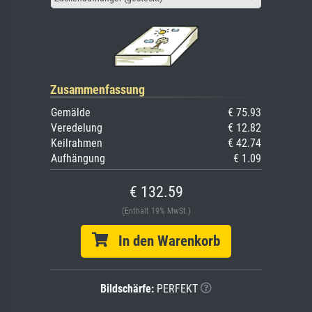
Zusammenfassung
Gemälde
€ 75.93
Veredelung
€ 12.82
Keilrahmen
€ 42.74
Aufhängung
€ 1.09
€ 132.59
(Enthält 19% MwSt.)
In den Warenkorb
Bildschärfe:
PERFEKT