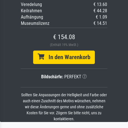
Veredelung
€ 13.60
Keilrahmen
€ 44.28
Aufhängung
€ 1.09
Museumslizenz
€ 14.51
€ 154.08
(Enthält 19% MwSt.)
In den Warenkorb
Bildschärfe:
PERFEKT
Sollten Sie Anpassungen der Helligkeit und Farbe oder
auch einen Zuschnitt des Motivs wünschen, nehmen
wir diese Änderungen gerne und ohne zusätzliche
Kosten für Sie vor. Zögern Sie bitte nicht, uns zu
kontaktieren.