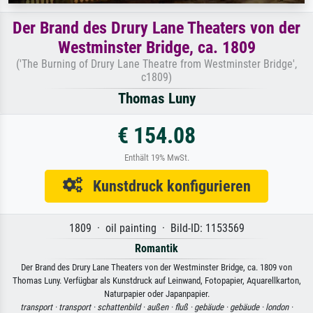
Der Brand des Drury Lane Theaters von der
Westminster Bridge, ca. 1809
('The Burning of Drury Lane Theatre from Westminster Bridge',
c1809)
Thomas Luny
€ 154.08
Enthält 19% MwSt.
Kunstdruck konfigurieren
1809 · oil painting · Bild-ID: 1153569
Romantik
Der Brand des Drury Lane Theaters von der Westminster Bridge, ca. 1809 von
Thomas Luny. Verfügbar als Kunstdruck auf Leinwand, Fotopapier, Aquarellkarton,
Naturpapier oder Japanpapier.
transport ·
transport ·
schattenbild ·
außen ·
fluß ·
gebäude ·
gebäude ·
london ·