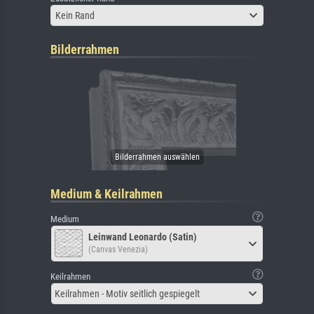
Kein Rand
Bilderrahmen
Medium & Keilrahmen
Medium
Leinwand Leonardo (Satin)
(Canvas Venezia)
Keilrahmen
Keilrahmen - Motiv seitlich gespiegelt