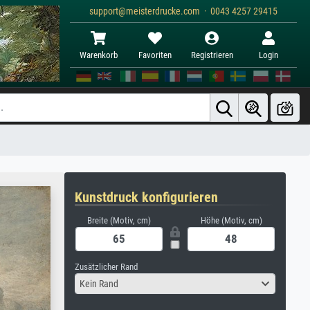
support@meisterdrucke.com · 0043 4257 29415
Warenkorb
Favoriten
Registrieren
Login
Kunstdruck konfigurieren
Breite (Motiv, cm)
Höhe (Motiv, cm)
Zusätzlicher Rand
Kein Rand