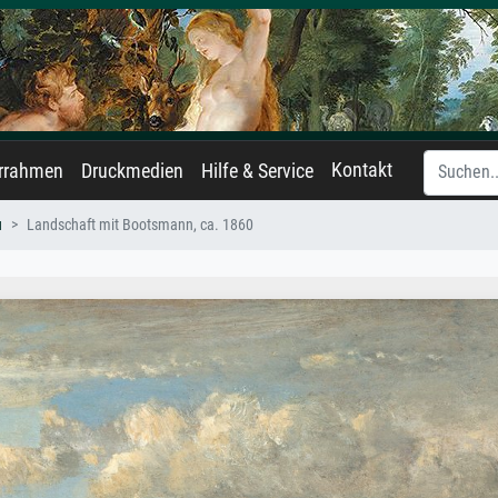
Kontakt
errahmen
Druckmedien
Hilfe & Service
u
Landschaft mit Bootsmann, ca. 1860