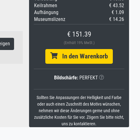
Keilrahmen
€ 43.52
Aufhängung
€ 1.09
Museumslizenz
€ 14.26
€ 151.39
(Enthält 19% MwSt.)
eigen
In den Warenkorb
Bildschärfe:
PERFEKT
Sollten Sie Anpassungen der Helligkeit und Farbe
oder auch einen Zuschnitt des Motivs wünschen,
nehmen wir diese Änderungen gerne und ohne
zusätzliche Kosten für Sie vor. Zögern Sie bitte nicht,
uns zu kontaktieren.