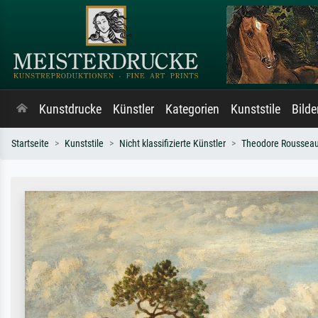
Kunstdrucke
Künstler
Kategorien
Kunststile
Bild
Startseite
Kunststile
Nicht klassifizierte Künstler
Theodore Roussea