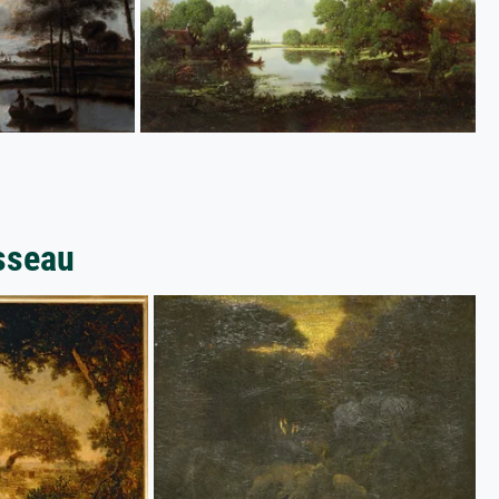
sseau