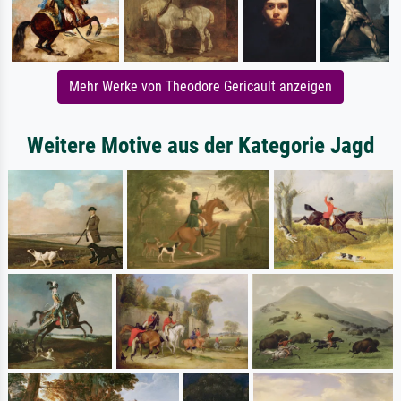
Mehr Werke von Theodore Gericault anzeigen
Weitere Motive aus der Kategorie Jagd