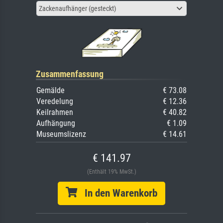
Zackenaufhänger (gesteckt)
Zusammenfassung
Gemälde
€ 73.08
Veredelung
€ 12.36
Keilrahmen
€ 40.82
Aufhängung
€ 1.09
Museumslizenz
€ 14.61
€ 141.97
(Enthält 19% MwSt.)
In den Warenkorb