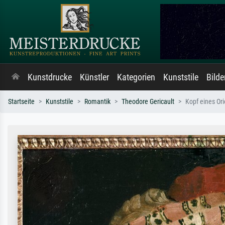
Kunstdrucke
Künstler
Kategorien
Kunststile
Bild
Startseite
Kunststile
Romantik
Theodore Gericault
Kopf eines Or