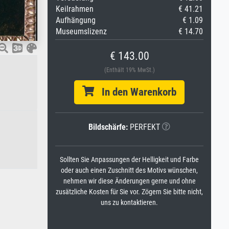
Keilrahmen
€ 41.21
Aufhängung
€ 1.09
Museumslizenz
€ 14.70
€ 143.00
(Enthält 19% MwSt.)
In den Warenkorb
Bildschärfe:
PERFEKT
Sollten Sie Anpassungen der Helligkeit und Farbe
oder auch einen Zuschnitt des Motivs wünschen,
nehmen wir diese Änderungen gerne und ohne
zusätzliche Kosten für Sie vor. Zögern Sie bitte nicht,
uns zu kontaktieren.