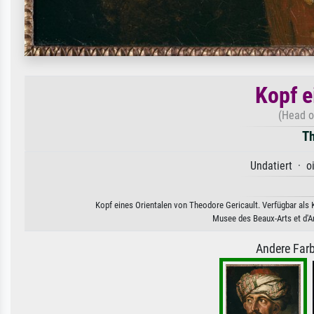
Kopf e
(Head of
Th
Undatiert · o
Kopf eines Orientalen von Theodore Gericault. Verfügbar als 
Musee des Beaux-Arts et d'
Andere Farb