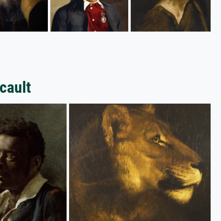
cault