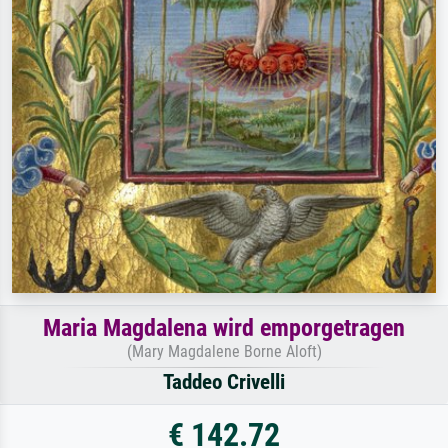
Maria Magdalena wird emporgetragen
(Mary Magdalene Borne Aloft)
Taddeo Crivelli
€ 142.72