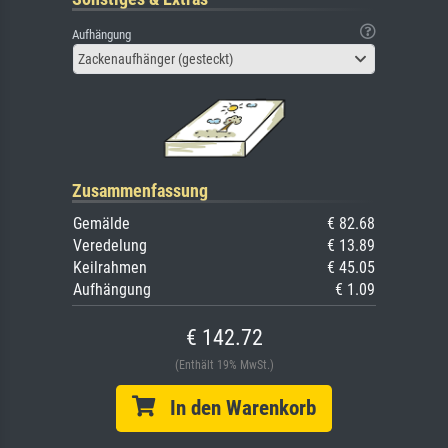
Aufhängung
Zackenaufhänger (gesteckt)
Zusammenfassung
Gemälde
€ 82.68
Veredelung
€ 13.89
Keilrahmen
€ 45.05
Aufhängung
€ 1.09
€ 142.72
(Enthält 19% MwSt.)
In den Warenkorb