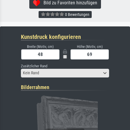
Bild zu Favoriten hinzufügen
0 Bewertungen
Kunstdruck konfigurieren
Breite (Motiv, cm)
Höhe (Motiv, cm)
Zusätzlicher Rand
Kein Rand
Bilderrahmen