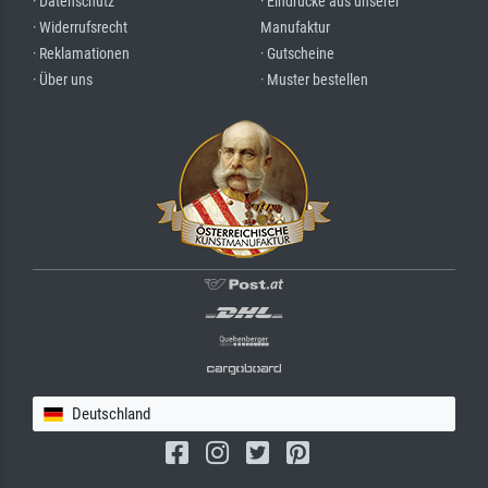
· Datenschutz
· Eindrücke aus unserer
· Widerrufsrecht
Manufaktur
· Reklamationen
· Gutscheine
· Über uns
· Muster bestellen
Deutschland