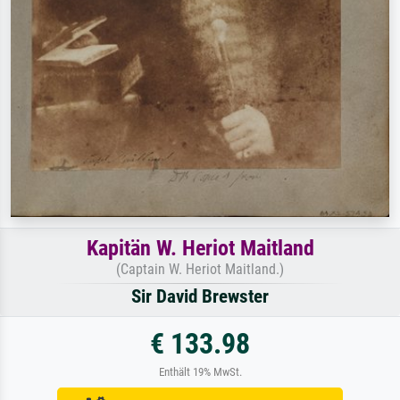
Kapitän W. Heriot Maitland
(Captain W. Heriot Maitland.)
Sir David Brewster
€ 133.98
Enthält 19% MwSt.