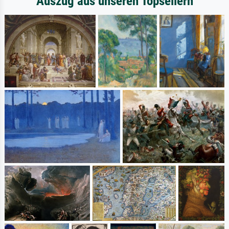
Auszug aus unseren Topsellern