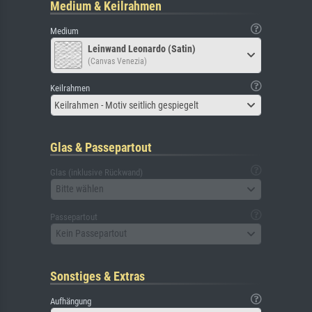
Medium & Keilrahmen
Medium
Leinwand Leonardo (Satin)
(Canvas Venezia)
Keilrahmen
Keilrahmen - Motiv seitlich gespiegelt
Glas & Passepartout
Glas (inklusive Rückwand)
Bitte wählen
Passepartout
Kein Passepartout
Sonstiges & Extras
Aufhängung