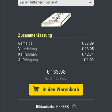
Zackenaufhänger (gesteckt)
Zusammenfassung
Gemälde
€ 77.09
Veredelung
€ 13.05
Keilrahmen
€ 42.74
Aufhängung
€ 1.09
€ 133.98
(Enthält 19% MwSt.)
In den Warenkorb
Bildschärfe:
PERFEKT