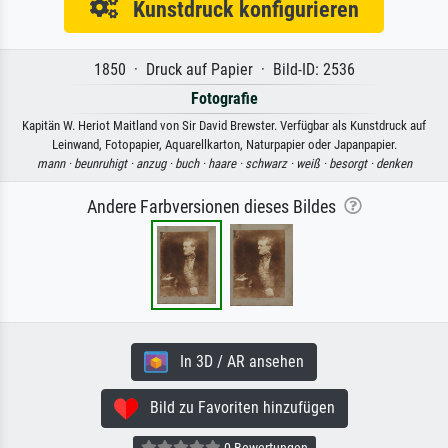
Kunstdruck konfigurieren
1850 · Druck auf Papier · Bild-ID: 2536
Fotografie
Kapitän W. Heriot Maitland von Sir David Brewster. Verfügbar als Kunstdruck auf
Leinwand, Fotopapier, Aquarellkarton, Naturpapier oder Japanpapier.
mann ·
beunruhigt ·
anzug ·
buch ·
haare ·
schwarz ·
weiß ·
besorgt ·
denken
Andere Farbversionen dieses Bildes
In 3D / AR ansehen
Bild zu Favoriten hinzufügen