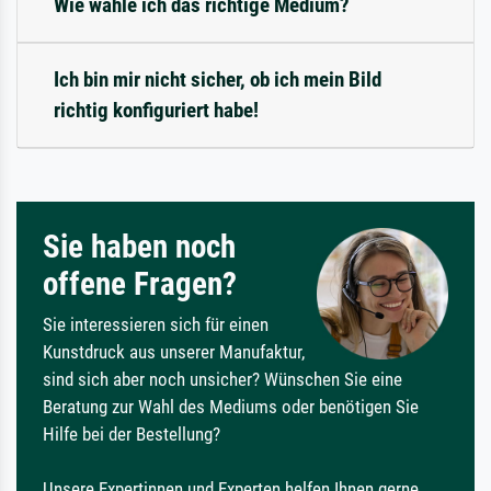
Wie wähle ich das richtige Medium?
Ich bin mir nicht sicher, ob ich mein Bild
richtig konfiguriert habe!
Sie haben noch
offene Fragen?
Sie interessieren sich für einen
Kunstdruck aus unserer Manufaktur,
sind sich aber noch unsicher? Wünschen Sie eine
Beratung zur Wahl des Mediums oder benötigen Sie
Hilfe bei der Bestellung?
Unsere Expertinnen und Experten helfen Ihnen gerne