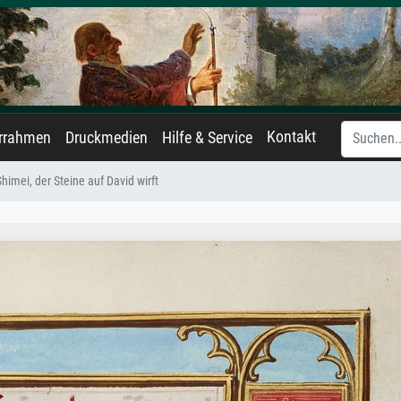
Kontakt
errahmen
Druckmedien
Hilfe & Service
himei, der Steine auf David wirft