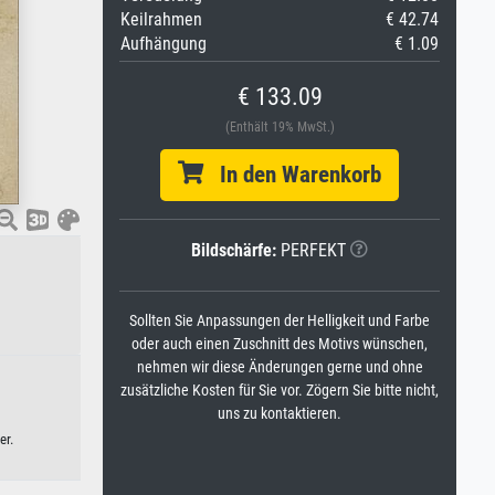
Keilrahmen
€ 42.74
Aufhängung
€ 1.09
€ 133.09
(Enthält 19% MwSt.)
In den Warenkorb
Bildschärfe:
PERFEKT
Sollten Sie Anpassungen der Helligkeit und Farbe
oder auch einen Zuschnitt des Motivs wünschen,
nehmen wir diese Änderungen gerne und ohne
zusätzliche Kosten für Sie vor. Zögern Sie bitte nicht,
uns zu kontaktieren.
er.