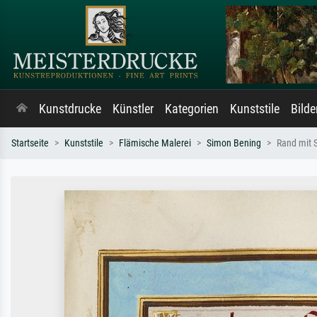
Kunstdrucke
Künstler
Kategorien
Kunststile
Bild
Startseite
Kunststile
Flämische Malerei
Simon Bening
Rand mit S