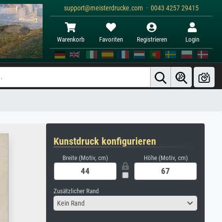
support@meisterdrucke.com · 0043 4257 29415
Warenkorb
Favoriten
Registrieren
Login
Kunstdruck konfigurieren
Breite (Motiv, cm)
Höhe (Motiv, cm)
Zusätzlicher Rand
Kein Rand