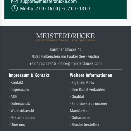
support@meisterdrucke.com
Mo-Do: 7:00 - 16:00 | Fr: 7:00 - 13:00
Kärntner Strasse 46
9586 Finkenstein am Faaker See · Austria
+43 4257 29415 · office@meisterdrucke.com
Impressum & Kontakt
Weitere Informationen
· Kontakt
· Eigenes Motiv
· Impressum
· Ihre Kunst verkaufen
· AGB
· Qualität
· Datenschutz
· Eindrücke aus unserer
· Widerrufsrecht
Manufaktur
· Reklamationen
· Gutscheine
· Über uns
· Muster bestellen