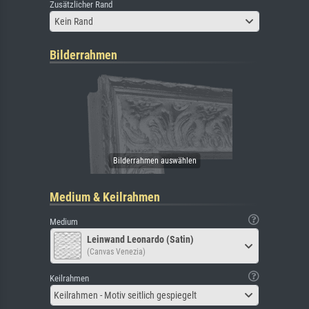
Zusätzlicher Rand
Kein Rand
Bilderrahmen
Medium & Keilrahmen
Medium
Leinwand Leonardo (Satin)
(Canvas Venezia)
Keilrahmen
Keilrahmen - Motiv seitlich gespiegelt