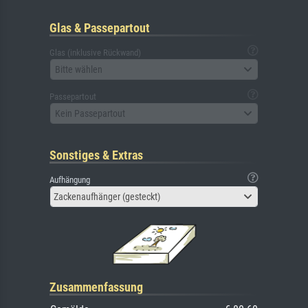
Glas & Passepartout
Glas (inklusive Rückwand)
Bitte wählen
Passepartout
Kein Passepartout
Sonstiges & Extras
Aufhängung
Zackenaufhänger (gesteckt)
Zusammenfassung