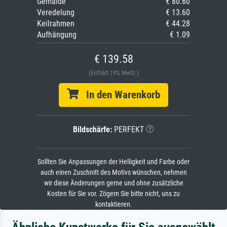
Gemälde
€ 80.60
Veredelung
€ 13.60
Keilrahmen
€ 44.28
Aufhängung
€ 1.09
€ 139.58
(Enthält 19% MwSt.)
In den Warenkorb
Bildschärfe:
PERFEKT
Sollten Sie Anpassungen der Helligkeit und Farbe oder
auch einen Zuschnitt des Motivs wünschen, nehmen
wir diese Änderungen gerne und ohne zusätzliche
Kosten für Sie vor. Zögern Sie bitte nicht, uns zu
kontaktieren.