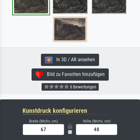
In 3D / AR ansehen
Bild zu Favoriten hinzufügen
0 Bewertungen
Kunstdruck konfigurieren
Breite (Motiv, cm)
Höhe (Motiv, cm)