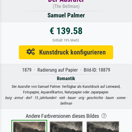
(The Bellman)
Samuel Palmer
€ 139.58
Enthält 19% MwSt.
Kunstdruck konfigurieren
1879 · Radierung auf Papier · Bild-ID: 18879
Romantik
Der Ausrufer von Samuel Palmer. Verfügbar als Kunstdruck auf Leinwand,
Fotopapier, Aquarellkarton, Naturpapier oder Japanpapier.
burg ·
armut ·
dorf ·
15. jahrhundert ·
vieh ·
bauer ·
urig ·
geschichte ·
baum ·
sonne ·
bellman
Andere Farbversionen dieses Bildes