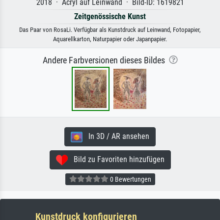
2018 · Acryl auf Leinwand · Bild-ID: 1619821
Zeitgenössische Kunst
Das Paar von RosaLi. Verfügbar als Kunstdruck auf Leinwand, Fotopapier,
Aquarellkarton, Naturpapier oder Japanpapier.
Andere Farbversionen dieses Bildes
In 3D / AR ansehen
Bild zu Favoriten hinzufügen
0 Bewertungen
Kunstdruck konfigurieren