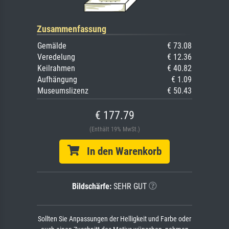
Zusammenfassung
Gemälde
€ 73.08
Veredelung
€ 12.36
Keilrahmen
€ 40.82
Aufhängung
€ 1.09
Museumslizenz
€ 50.43
€ 177.79
(Enthält 19% MwSt.)
In den Warenkorb
Bildschärfe:
SEHR GUT
Sollten Sie Anpassungen der Helligkeit und Farbe oder