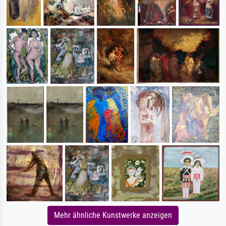
Mehr ähnliche Kunstwerke anzeigen