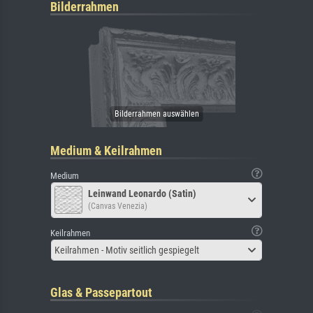
Bilderrahmen
Medium & Keilrahmen
Medium
Leinwand Leonardo (Satin)
(Canvas Venezia)
Keilrahmen
Keilrahmen - Motiv seitlich gespiegelt
Glas & Passepartout