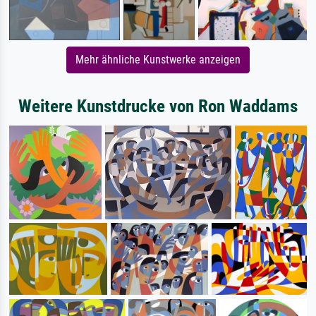
Mehr ähnliche Kunstwerke anzeigen
Weitere Kunstdrucke von Ron Waddams