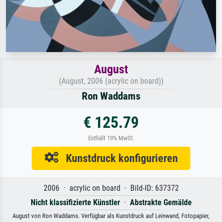
August
(August, 2006 (acrylic on board))
Ron Waddams
€ 125.79
Enthält 19% MwSt.
Kunstdruck konfigurieren
2006 · acrylic on board · Bild-ID: 637372
Nicht klassifizierte Künstler
·
Abstrakte Gemälde
August von Ron Waddams. Verfügbar als Kunstdruck auf Leinwand, Fotopapier,