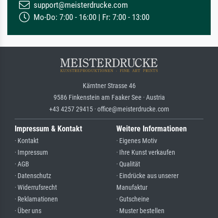
support@meisterdrucke.com
Mo-Do: 7:00 - 16:00 | Fr: 7:00 - 13:00
Kärntner Strasse 46
9586 Finkenstein am Faaker See · Austria
+43 4257 29415 · office@meisterdrucke.com
Impressum & Kontakt
Weitere Informationen
· Kontakt
· Eigenes Motiv
· Impressum
· Ihre Kunst verkaufen
· AGB
· Qualität
· Datenschutz
· Eindrücke aus unserer
· Widerrufsrecht
Manufaktur
· Reklamationen
· Gutscheine
· Über uns
· Muster bestellen