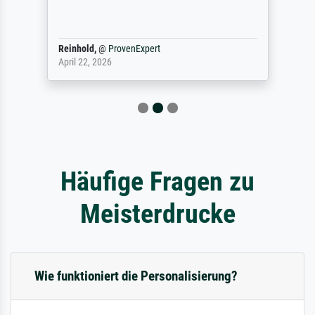
Reinhold,
@
ProvenExpert
April 22, 2026
Häufige Fragen zu
Meisterdrucke
Wie funktioniert die Personalisierung?