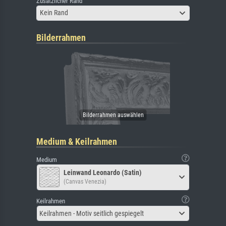
Zusätzlicher Rand
Kein Rand
Bilderrahmen
Medium & Keilrahmen
Medium
Leinwand Leonardo (Satin)
(Canvas Venezia)
Keilrahmen
Keilrahmen - Motiv seitlich gespiegelt