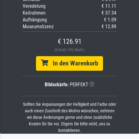
Veredelung
€ 11.11
Keilrahmen
€ 37.34
Aufhängung
€ 1.09
Museumslizenz
€ 12.89
€ 126.91
(Enthält 19% MwSt.)
In den Warenkorb
Bildschärfe:
PERFEKT
Sollten Sie Anpassungen der Helligkeit und Farbe oder
auch einen Zuschnitt des Motivs wünschen, nehmen
wir diese Änderungen gerne und ohne zusätzliche
Kosten für Sie vor. Zögern Sie bitte nicht, uns zu
kontaktieren.