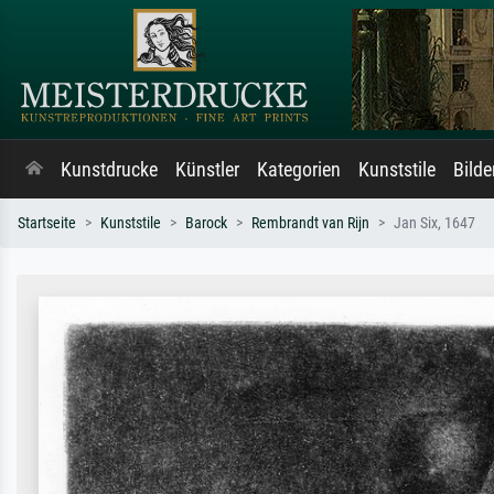
Kunstdrucke
Künstler
Kategorien
Kunststile
Bild
Startseite
Kunststile
Barock
Rembrandt van Rijn
Jan Six, 1647