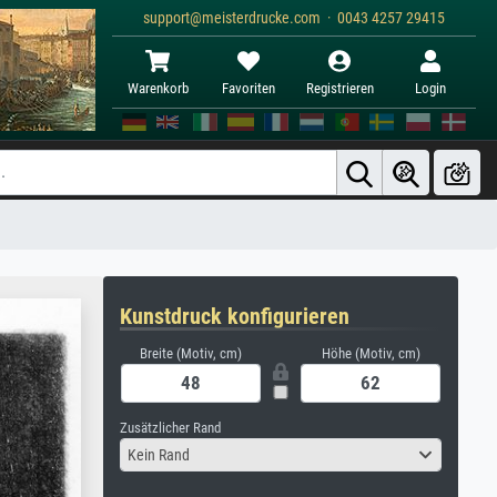
support@meisterdrucke.com · 0043 4257 29415
Warenkorb
Favoriten
Registrieren
Login
Kunstdruck konfigurieren
Breite (Motiv, cm)
Höhe (Motiv, cm)
Zusätzlicher Rand
Kein Rand