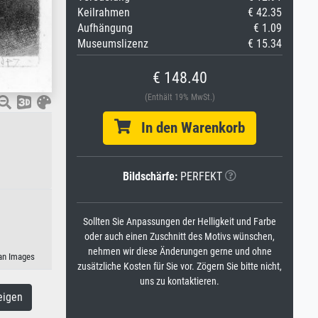
Keilrahmen
€ 42.35
Aufhängung
€ 1.09
Museumslizenz
€ 15.34
€ 148.40
(Enthält 19% MwSt.)
In den Warenkorb
Bildschärfe:
PERFEKT
Sollten Sie Anpassungen der Helligkeit und Farbe
oder auch einen Zuschnitt des Motivs wünschen,
nehmen wir diese Änderungen gerne und ohne
man Images
zusätzliche Kosten für Sie vor. Zögern Sie bitte nicht,
uns zu kontaktieren.
eigen