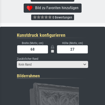
Bild zu Favoriten hinzufügen
0 Bewertungen
Kunstdruck konfigurieren
Breite (Motiv, cm)
Höhe (Motiv, cm)
Zusätzlicher Rand
Kein Rand
Bilderrahmen