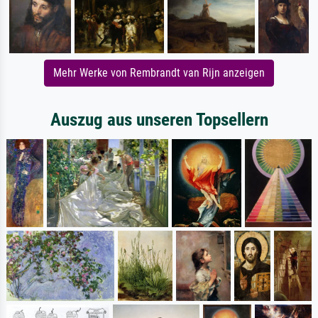
Mehr Werke von Rembrandt van Rijn anzeigen
Auszug aus unseren Topsellern