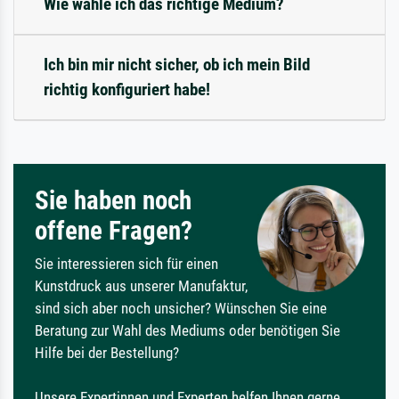
Wie wähle ich das richtige Medium?
Ich bin mir nicht sicher, ob ich mein Bild
richtig konfiguriert habe!
Sie haben noch
offene Fragen?
Sie interessieren sich für einen
Kunstdruck aus unserer Manufaktur,
sind sich aber noch unsicher? Wünschen Sie eine
Beratung zur Wahl des Mediums oder benötigen Sie
Hilfe bei der Bestellung?
Unsere Expertinnen und Experten helfen Ihnen gerne