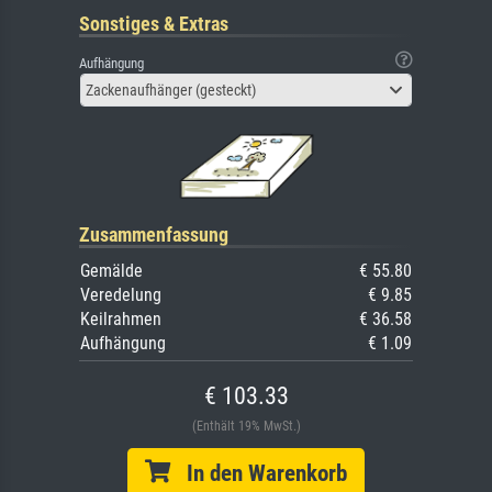
Sonstiges & Extras
Aufhängung
Zackenaufhänger (gesteckt)
Zusammenfassung
Gemälde
€ 55.80
Veredelung
€ 9.85
Keilrahmen
€ 36.58
Aufhängung
€ 1.09
€ 103.33
(Enthält 19% MwSt.)
In den Warenkorb