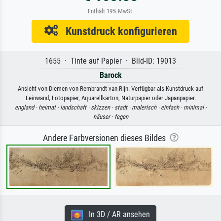
Enthält 19% MwSt.
Kunstdruck konfigurieren
1655 · Tinte auf Papier · Bild-ID: 19013
Barock
Ansicht von Diemen von Rembrandt van Rijn. Verfügbar als Kunstdruck auf
Leinwand, Fotopapier, Aquarellkarton, Naturpapier oder Japanpapier.
england ·
heimat ·
landschaft ·
skizzen ·
stadt ·
malerisch ·
einfach ·
minimal ·
häuser ·
fegen
Andere Farbversionen dieses Bildes
In 3D / AR ansehen