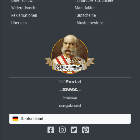
· Datenschutz
· Eindrücke aus unserer
· Widerrufsrecht
Manufaktur
· Reklamationen
· Gutscheine
· Über uns
· Muster bestellen
Deutschland