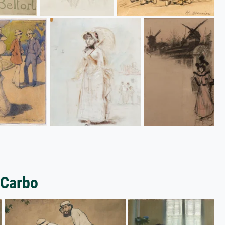
 Carbo