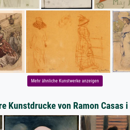
Mehr ähnliche Kunstwerke anzeigen
re Kunstdrucke von Ramon Casas i