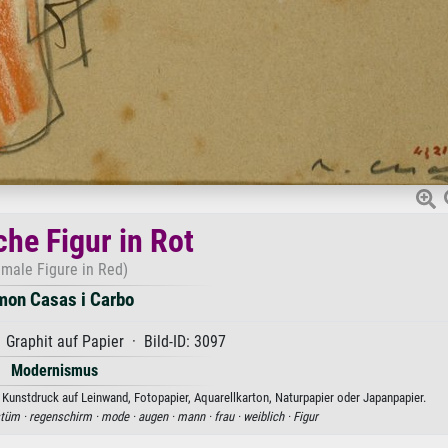
che Figur in Rot
emale Figure in Red)
on Casas i Carbo
 Graphit auf Papier · Bild-ID: 3097
Modernismus
 Kunstdruck auf Leinwand, Fotopapier, Aquarellkarton, Naturpapier oder Japanpapier.
tüm ·
regenschirm ·
mode ·
augen ·
mann ·
frau ·
weiblich ·
Figur