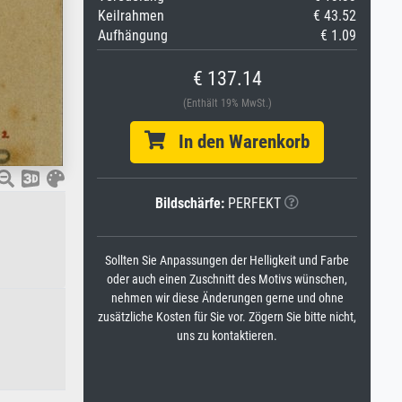
Keilrahmen
€ 43.52
Aufhängung
€ 1.09
€ 137.14
(Enthält 19% MwSt.)
In den Warenkorb
Bildschärfe:
PERFEKT
Sollten Sie Anpassungen der Helligkeit und Farbe
oder auch einen Zuschnitt des Motivs wünschen,
nehmen wir diese Änderungen gerne und ohne
zusätzliche Kosten für Sie vor. Zögern Sie bitte nicht,
uns zu kontaktieren.