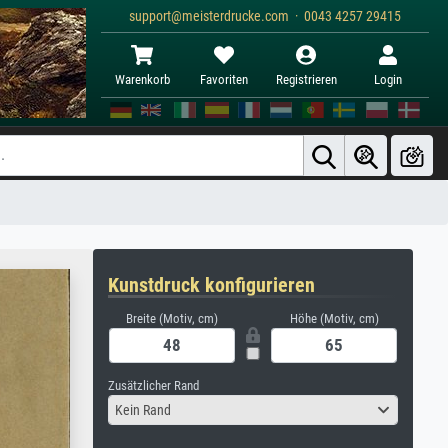
support@meisterdrucke.com · 0043 4257 29415
Warenkorb
Favoriten
Registrieren
Login
Kunstdruck konfigurieren
Breite (Motiv, cm)
Höhe (Motiv, cm)
Zusätzlicher Rand
Kein Rand