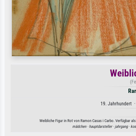
Weibli
(F
Ram
19. Jahrhundert ·
Weibliche Figur in Rot von Ramon Casas i Carbo. Verfügbar als
mädchen ·
hauptdarsteller ·
jahrgang ·
kos