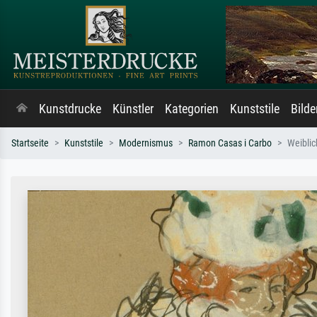
Kunstdrucke
Künstler
Kategorien
Kunststile
Bild
Startseite
Kunststile
Modernismus
Ramon Casas i Carbo
Weiblic