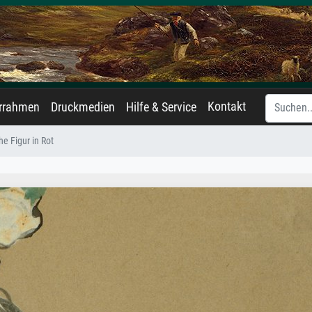
Kontakt
errahmen
Druckmedien
Hilfe & Service
he Figur in Rot