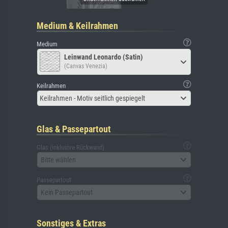
Medium & Keilrahmen
Medium
Leinwand Leonardo (Satin)
(Canvas Venezia)
Keilrahmen
Keilrahmen - Motiv seitlich gespiegelt
Glas & Passepartout
Glas (inklusive Rückwand)
Bitte wählen
Passepartout
Kein Passepartout
Sonstiges & Extras