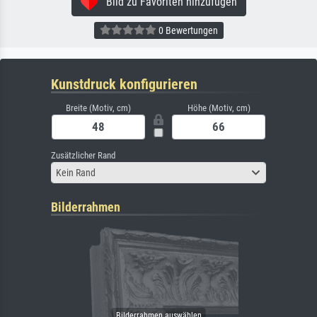
Bild zu Favoriten hinzufügen
0 Bewertungen
Kunstdruck konfigurieren
Breite (Motiv, cm)
Höhe (Motiv, cm)
Zusätzlicher Rand
Kein Rand
Bilderrahmen