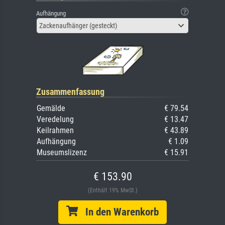
Aufhängung
Zackenaufhänger (gesteckt)
Zusammenfassung
Gemälde
€ 79.54
Veredelung
€ 13.47
Keilrahmen
€ 43.89
Aufhängung
€ 1.09
Museumslizenz
€ 15.91
€ 153.90
(Enthält 19% MwSt.)
In den Warenkorb