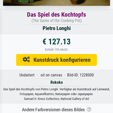
Das Spiel des Kochtopfs
(The Game of the Cooking Pot)
Pietro Longhi
€ 127.13
Enthält 19% MwSt.
Kunstdruck konfigurieren
Undatiert · oil on canvas · Bild-ID: 1228000
Rokoko
Das Spiel des Kochtopfs von Pietro Longhi. Verfügbar als Kunstdruck auf Leinwand,
Fotopapier, Aquarellkarton, Naturpapier oder Japanpapier.
Samuel H. Kress Collection, National Gallery of Art
Andere Farbversionen dieses Bildes