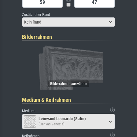
Zusätzlicher Rand
Kein Rand
Bilderrahmen
Medium & Keilrahmen
Medium
Leinwand Leonardo (Satin)
(Canvas Venezia)
Keilrahmen