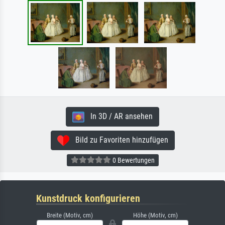
In 3D / AR ansehen
Bild zu Favoriten hinzufügen
0 Bewertungen
Kunstdruck konfigurieren
Breite (Motiv, cm)
Höhe (Motiv, cm)