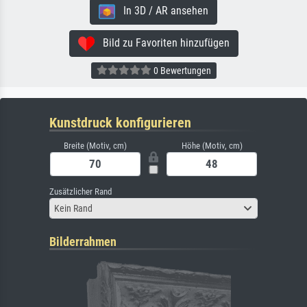
In 3D / AR ansehen
Bild zu Favoriten hinzufügen
0 Bewertungen
Kunstdruck konfigurieren
Breite (Motiv, cm)
Höhe (Motiv, cm)
Zusätzlicher Rand
Kein Rand
Bilderrahmen