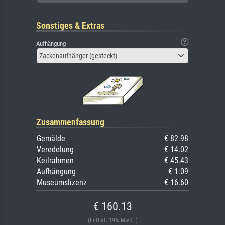
Sonstiges & Extras
Aufhängung
Zackenaufhänger (gesteckt)
Zusammenfassung
Gemälde
€ 82.98
Veredelung
€ 14.02
Keilrahmen
€ 45.43
Aufhängung
€ 1.09
Museumslizenz
€ 16.60
€ 160.13
(Enthält 19% MwSt.)