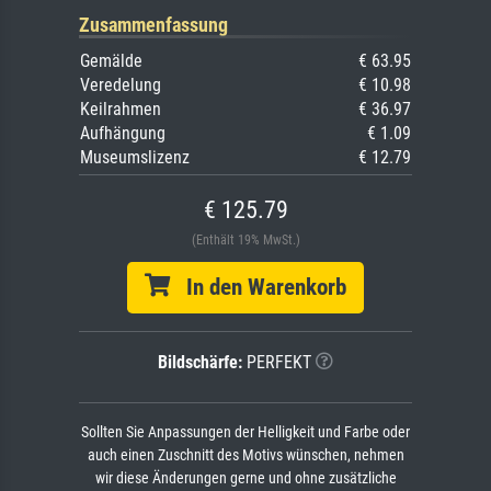
Zusammenfassung
Gemälde
€ 63.95
Veredelung
€ 10.98
Keilrahmen
€ 36.97
Aufhängung
€ 1.09
Museumslizenz
€ 12.79
€ 125.79
(Enthält 19% MwSt.)
In den Warenkorb
Bildschärfe:
PERFEKT
Sollten Sie Anpassungen der Helligkeit und Farbe oder
auch einen Zuschnitt des Motivs wünschen, nehmen
wir diese Änderungen gerne und ohne zusätzliche