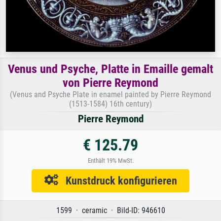
Venus und Psyche, Platte in Emaille gemalt
von Pierre Reymond
(Venus and Psyche Plate in enamel painted by Pierre Reymond
(1513-1584) 16th century)
Pierre Reymond
€ 125.79
Enthält 19% MwSt.
Kunstdruck konfigurieren
1599 · ceramic · Bild-ID: 946610