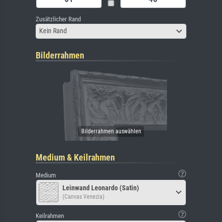
Zusätzlicher Rand
Kein Rand
Bilderrahmen
Medium & Keilrahmen
Medium
Leinwand Leonardo (Satin)
(Canvas Venezia)
Keilrahmen