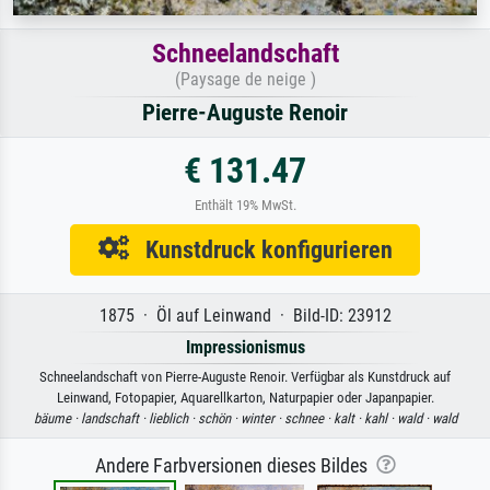
Schneelandschaft
(Paysage de neige )
Pierre-Auguste Renoir
€ 131.47
Enthält 19% MwSt.
Kunstdruck konfigurieren
1875 · Öl auf Leinwand · Bild-ID: 23912
Impressionismus
Schneelandschaft von Pierre-Auguste Renoir. Verfügbar als Kunstdruck auf
Leinwand, Fotopapier, Aquarellkarton, Naturpapier oder Japanpapier.
bäume ·
landschaft ·
lieblich ·
schön ·
winter ·
schnee ·
kalt ·
kahl ·
wald ·
wald
Andere Farbversionen dieses Bildes