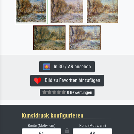
In 3D / AR ansehen
Bild zu Favoriten hinzufügen
0 Bewertungen
Kunstdruck konfigurieren
Breite (Motiv, cm)
Höhe (Motiv, cm)