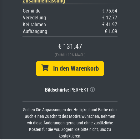
Zusammenfassung
Gemälde
€ 75.64
Veredelung
€ 12.77
Keilrahmen
€ 41.97
Aufhängung
€ 1.09
€ 131.47
(Enthält 19% MwSt.)
In den Warenkorb
Bildschärfe:
PERFEKT
Sollten Sie Anpassungen der Helligkeit und Farbe oder
auch einen Zuschnitt des Motivs wünschen, nehmen
wir diese Änderungen gerne und ohne zusätzliche
Kosten für Sie vor. Zögern Sie bitte nicht, uns zu
kontaktieren.