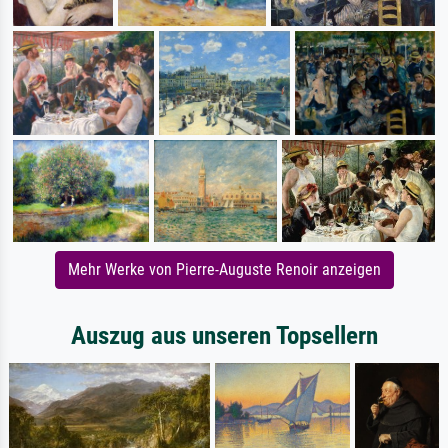
Mehr Werke von Pierre-Auguste Renoir anzeigen
Auszug aus unseren Topsellern