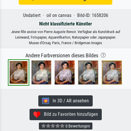
Undatiert · oil on canvas · Bild-ID: 1658206
Nicht klassifizierte Künstler
Jeune fille assise von Pierre Auguste Renoir. Verfügbar als Kunstdruck auf
Leinwand, Fotopapier, Aquarellkarton, Naturpapier oder Japanpapier.
Musee d'Orsay, Paris, France / Bridgeman Images
Andere Farbversionen dieses Bildes
In 3D / AR ansehen
Bild zu Favoriten hinzufügen
0 Bewertungen