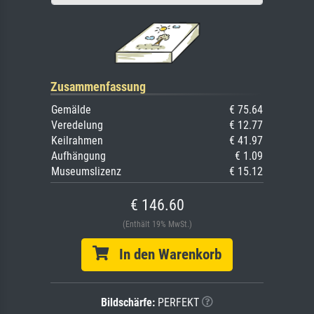
Zusammenfassung
Gemälde
€ 75.64
Veredelung
€ 12.77
Keilrahmen
€ 41.97
Aufhängung
€ 1.09
Museumslizenz
€ 15.12
€ 146.60
(Enthält 19% MwSt.)
In den Warenkorb
Bildschärfe:
PERFEKT