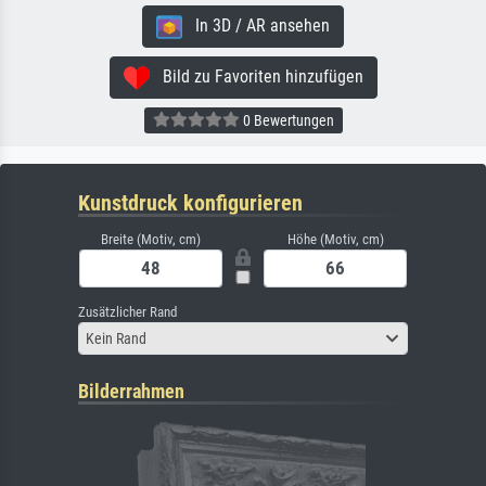
In 3D / AR ansehen
Bild zu Favoriten hinzufügen
0 Bewertungen
Kunstdruck konfigurieren
Breite (Motiv, cm)
Höhe (Motiv, cm)
Zusätzlicher Rand
Kein Rand
Bilderrahmen