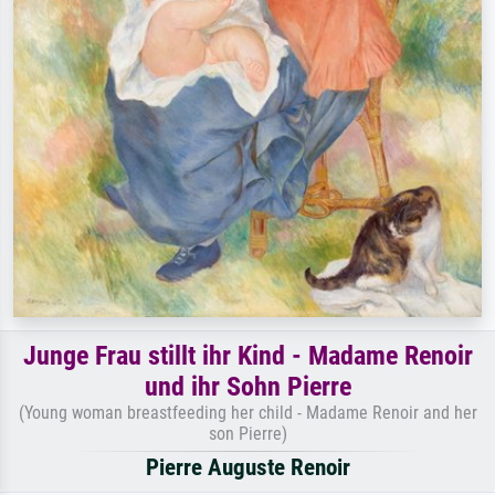
Junge Frau stillt ihr Kind - Madame Renoir
und ihr Sohn Pierre
(Young woman breastfeeding her child - Madame Renoir and her
son Pierre)
Pierre Auguste Renoir