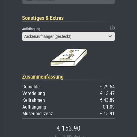
Sonstiges & Extras
Aufhängung
Zackenaufhänger (gesteckt)
Zusammenfassung
Gemälde
€ 79.54
Veredelung
€ 13.47
Keilrahmen
€ 43.89
Aufhängung
€ 1.09
Museumslizenz
€ 15.91
€ 153.90
(Enthält 19% MwSt.)