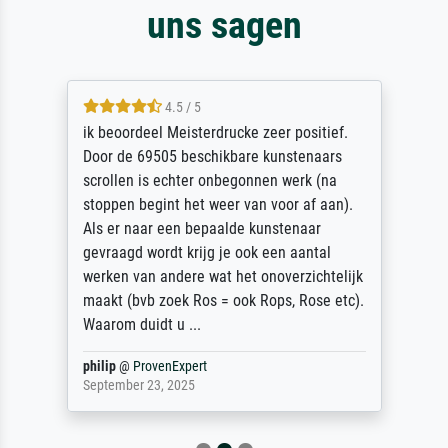
uns sagen
4.5 / 5
ik beoordeel Meisterdrucke zeer positief.
Door de 69505 beschikbare kunstenaars
scrollen is echter onbegonnen werk (na
stoppen begint het weer van voor af aan).
Als er naar een bepaalde kunstenaar
gevraagd wordt krijg je ook een aantal
werken van andere wat het onoverzichtelijk
maakt (bvb zoek Ros = ook Rops, Rose etc).
Waarom duidt u ...
philip
@
ProvenExpert
September 23, 2025