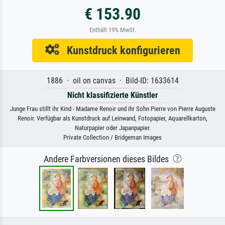
€ 153.90
Enthält 19% MwSt.
Kunstdruck konfigurieren
1886 · oil on canvas · Bild-ID: 1633614
Nicht klassifizierte Künstler
Junge Frau stillt ihr Kind - Madame Renoir und ihr Sohn Pierre von Pierre Auguste
Renoir. Verfügbar als Kunstdruck auf Leinwand, Fotopapier, Aquarellkarton,
Naturpapier oder Japanpapier.
Private Collection / Bridgeman Images
Andere Farbversionen dieses Bildes