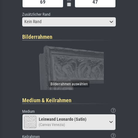
Zusätzlicher Rand
Kein Rand
Bilderrahmen
Medium & Keilrahmen
Medium
Leinwand Leonardo (Satin)
(Canvas Venezia)
Keilrahmen