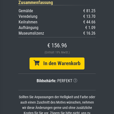
Zusammenfassung
Gemälde
€ 81.25
Veredelung
€ 13.70
Keilrahmen
€ 44.66
Aufhängung
€ 1.09
Museumslizenz
€ 16.26
€ 156.96
(Enthält 19% MwSt.)
In den Warenkorb
Bildschärfe:
PERFEKT
Sollten Sie Anpassungen der Helligkeit und Farbe oder
auch einen Zuschnitt des Motivs wünschen, nehmen
wir diese Änderungen gerne und ohne zusätzliche
Kosten für Sie vor. Zögern Sie bitte nicht, uns zu