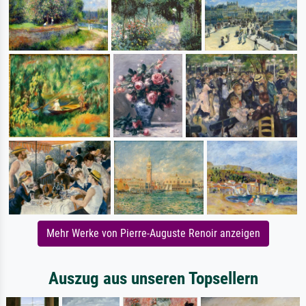
Mehr Werke von Pierre-Auguste Renoir anzeigen
Auszug aus unseren Topsellern