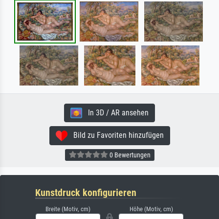
In 3D / AR ansehen
Bild zu Favoriten hinzufügen
0 Bewertungen
Kunstdruck konfigurieren
Breite (Motiv, cm)
Höhe (Motiv, cm)