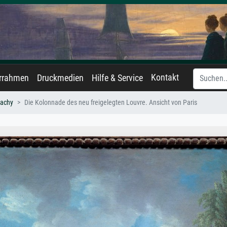
Kontakt
errahmen
Druckmedien
Hilfe & Service
machy
Die Kolonnade des neu freigelegten Louvre. Ansicht von Paris