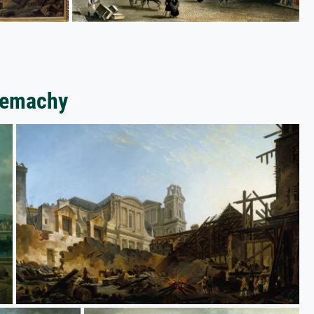
Demachy