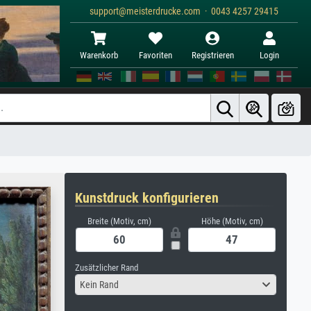
support@meisterdrucke.com · 0043 4257 29415
Warenkorb
Favoriten
Registrieren
Login
Kunstdruck konfigurieren
Breite (Motiv, cm)
Höhe (Motiv, cm)
Zusätzlicher Rand
Kein Rand