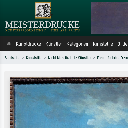
Kunstdrucke
Künstler
Kategorien
Kunststile
Bild
Startseite
Kunststile
Nicht klassifizierte Künstler
Pierre-Antoine De