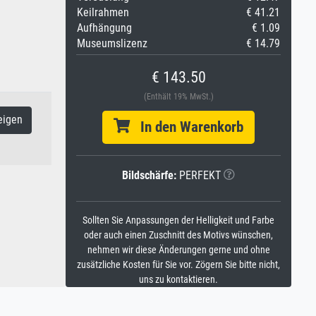
Keilrahmen
€ 41.21
Aufhängung
€ 1.09
Museumslizenz
€ 14.79
€ 143.50
(Enthält 19% MwSt.)
eigen
In den Warenkorb
Bildschärfe:
PERFEKT
Sollten Sie Anpassungen der Helligkeit und Farbe
oder auch einen Zuschnitt des Motivs wünschen,
nehmen wir diese Änderungen gerne und ohne
zusätzliche Kosten für Sie vor. Zögern Sie bitte nicht,
uns zu kontaktieren.