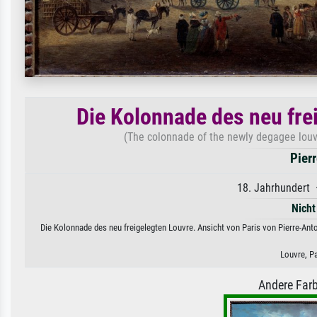
Die Kolonnade des neu fre
(The colonnade of the newly degagee louv
Pier
18. Jahrhundert 
Nicht
Die Kolonnade des neu freigelegten Louvre. Ansicht von Paris von Pierre-Ant
Louvre, P
Andere Farb