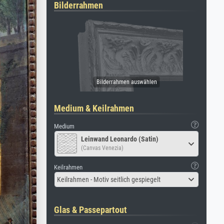
Bilderrahmen
Medium & Keilrahmen
Medium
Leinwand Leonardo (Satin)
(Canvas Venezia)
Keilrahmen
Keilrahmen - Motiv seitlich gespiegelt
Glas & Passepartout