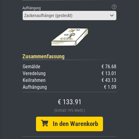
Aufhängung
Zackenaufhänger (gesteckt)
Zusammenfassung
Gemälde
€ 76.68
Veredelung
€ 13.01
Keilrahmen
€ 43.13
Aufhängung
€ 1.09
€ 133.91
(Enthält 19% MwSt.)
In den Warenkorb