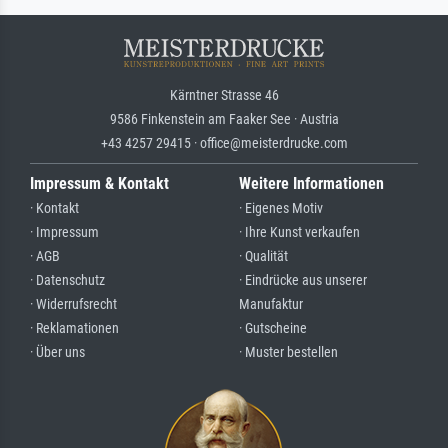
Kärntner Strasse 46
9586 Finkenstein am Faaker See · Austria
+43 4257 29415 · office@meisterdrucke.com
Impressum & Kontakt
Weitere Informationen
· Kontakt
· Eigenes Motiv
· Impressum
· Ihre Kunst verkaufen
· AGB
· Qualität
· Datenschutz
· Eindrücke aus unserer
· Widerrufsrecht
Manufaktur
· Reklamationen
· Gutscheine
· Über uns
· Muster bestellen