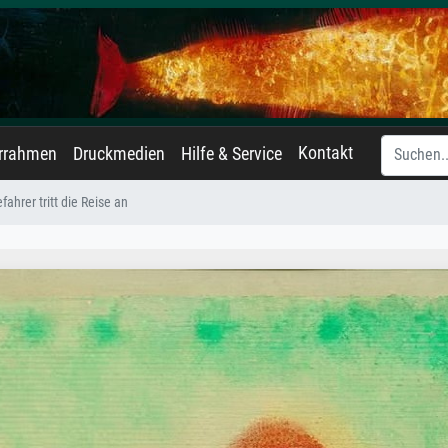
Kontakt
errahmen
Druckmedien
Hilfe & Service
ahrer tritt die Reise an