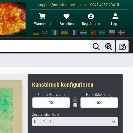
support@meisterdrucke.com · 0043 4257 29415
Warenkorb
Favoriten
Registrieren
Login
Kunstdruck konfigurieren
Breite (Motiv, cm)
Höhe (Motiv, cm)
Zusätzlicher Rand
Kein Rand