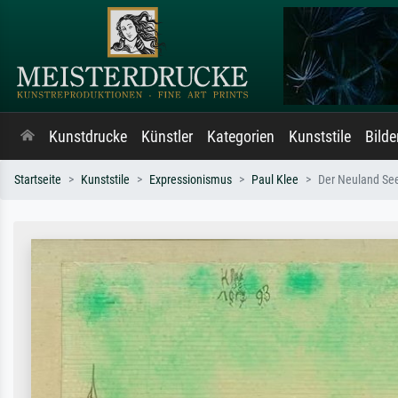
Kunstdrucke
Künstler
Kategorien
Kunststile
Bild
Startseite
Kunststile
Expressionismus
Paul Klee
Der Neuland Seef