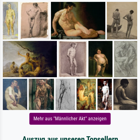
Mehr aus "Männlicher Akt" anzeigen
Auszug aus unseren Topsellern