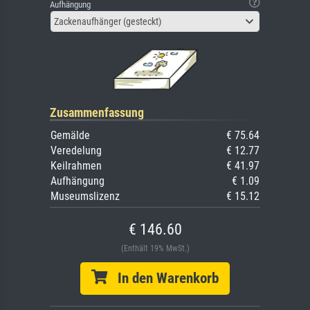
Aufhängung
Zackenaufhänger (gesteckt)
Zusammenfassung
Gemälde
€ 75.64
Veredelung
€ 12.77
Keilrahmen
€ 41.97
Aufhängung
€ 1.09
Museumslizenz
€ 15.12
€ 146.60
(Enthält 19% MwSt.)
In den Warenkorb