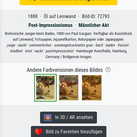
1888 · Öl auf Leinwand · Bild-ID: 72793
Post-Impressionismus
·
Männlicher Akt
Bretonische Jungen beim Baden, 1888 von Paul Gauguin. Verfügbar als Kunstdruck
auf Leinwand, Fotopapier, Aquarellkarton, Naturpapier oder Japanpapier.
junge ·
nackt ·
sommerliches ·
sonnengetrocknetes gras ·
bach ·
baden ·
freizeit ·
kindheit ·
kind ·
nackt ·
postimpressionist
· Hamburger Kunsthalle, Hamburg,
Germany / Bridgeman Images
Andere Farbversionen dieses Bildes
In 3D / AR ansehen
Bild zu Favoriten hinzufügen