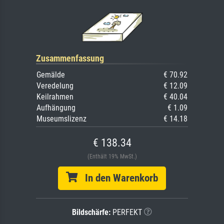
Zusammenfassung
Gemälde
€ 70.92
Veredelung
€ 12.09
Keilrahmen
€ 40.04
Aufhängung
€ 1.09
Museumslizenz
€ 14.18
€ 138.34
(Enthält 19% MwSt.)
In den Warenkorb
Bildschärfe:
PERFEKT