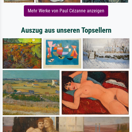
Mehr Werke von Paul Cézanne anzeigen
Auszug aus unseren Topsellern