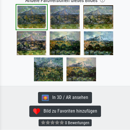
Andere Farbversionen dieses Bildes
In 3D / AR ansehen
Bild zu Favoriten hinzufügen
0 Bewertungen