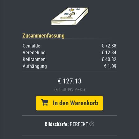
Zusammenfassung
Gemälde
€ 72.88
Veredelung
€ 12.34
Keilrahmen
€ 40.82
Aufhängung
€ 1.09
€ 127.13
(Enthält 19% MwSt.)
In den Warenkorb
Bildschärfe:
PERFEKT