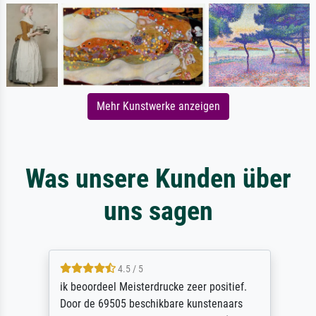
Mehr Kunstwerke anzeigen
Was unsere Kunden über
uns sagen
4.5 / 5
ik beoordeel Meisterdrucke zeer positief.
Door de 69505 beschikbare kunstenaars