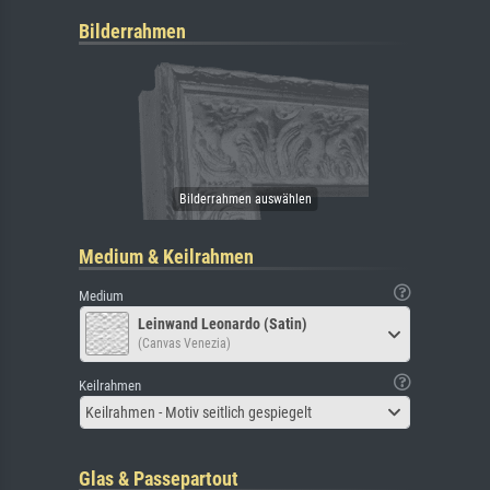
Bilderrahmen
Medium & Keilrahmen
Medium
Leinwand Leonardo (Satin)
(Canvas Venezia)
Keilrahmen
Keilrahmen - Motiv seitlich gespiegelt
Glas & Passepartout