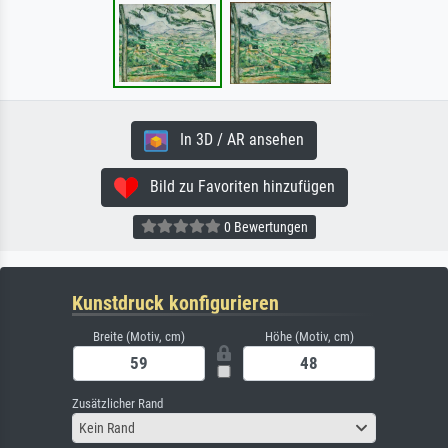
In 3D / AR ansehen
Bild zu Favoriten hinzufügen
0 Bewertungen
Kunstdruck konfigurieren
Breite (Motiv, cm)
Höhe (Motiv, cm)
Zusätzlicher Rand
Kein Rand