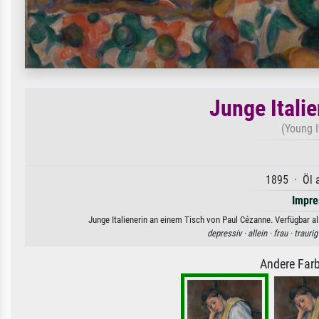
Junge Itali
(Young 
1895 · Öl a
Impre
Junge Italienerin an einem Tisch von Paul Cézanne. Verfügbar al
depressiv ·
allein ·
frau ·
traurig
Andere Farb