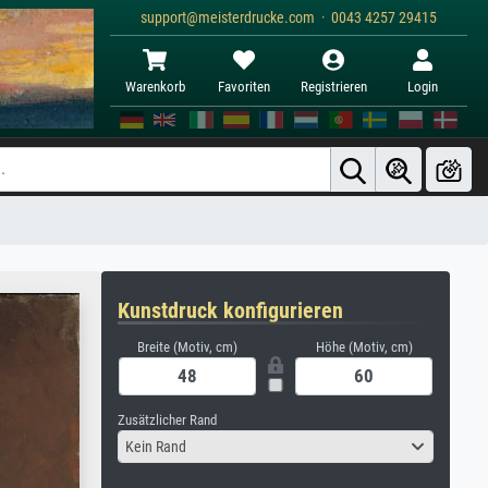
support@meisterdrucke.com · 0043 4257 29415
Warenkorb
Favoriten
Registrieren
Login
Kunstdruck konfigurieren
Breite (Motiv, cm)
Höhe (Motiv, cm)
Zusätzlicher Rand
Kein Rand