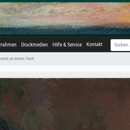
Kontakt
errahmen
Druckmedien
Hilfe & Service
enerin an einem Tisch