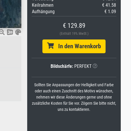
Keilrahmen
€ 41.58
Aufhängung
€ 1.09
€ 129.89
(Enthält 19% MwSt.)
In den Warenkorb
Bildschärfe:
PERFEKT
Sollten Sie Anpassungen der Helligkeit und Farbe
oder auch einen Zuschnitt des Motivs wünschen,
nehmen wir diese Änderungen gerne und ohne
zusätzliche Kosten für Sie vor. Zögern Sie bitte nicht,
uns zu kontaktieren.