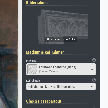
Bilderrahmen
Medium & Keilrahmen
Medium
Leinwand Leonardo (Satin)
(Canvas Venezia)
Keilrahmen
Keilrahmen - Motiv seitlich gespiegelt
Glas & Passepartout