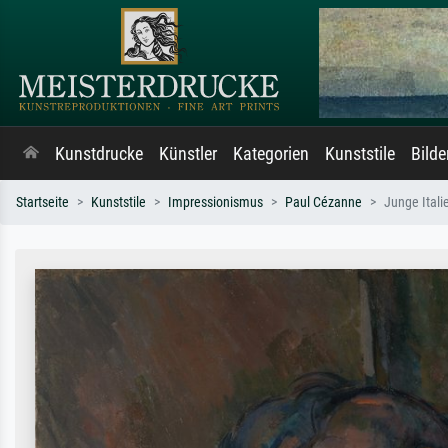
Kunstdrucke
Künstler
Kategorien
Kunststile
Bild
Startseite
Kunststile
Impressionismus
Paul Cézanne
Junge Itali