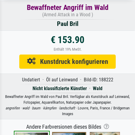
Bewaffneter Angriff im Wald
(Armed Attack in a Wood )
Paul Bril
€ 153.90
Enthält 19% MwSt.
Kunstdruck konfigurieren
Undatiert · Öl auf Leinwand · Bild-ID: 188222
Nicht klassifizierte Künstler
·
Wald
Bewaffneter Angriff im Wald von Paul Bril. Verfügbar als Kunstdruck auf Leinwand,
Fotopapier, Aquarellkarton, Naturpapier oder Japanpapier.
angreifen ·
wald ·
baum ·
kämpfen ·
landschaft
· Louvre, Paris, France / Bridgeman
Images
Andere Farbversionen dieses Bildes