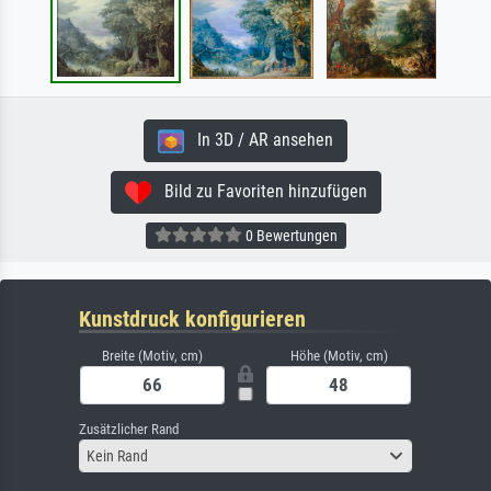
In 3D / AR ansehen
Bild zu Favoriten hinzufügen
0 Bewertungen
Kunstdruck konfigurieren
Breite (Motiv, cm)
Höhe (Motiv, cm)
Zusätzlicher Rand
Kein Rand