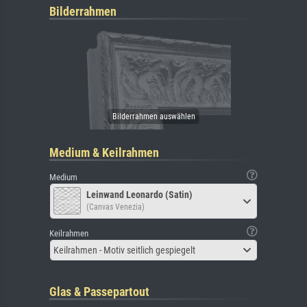
Bilderrahmen
Medium & Keilrahmen
Medium
Leinwand Leonardo (Satin)
(Canvas Venezia)
Keilrahmen
Keilrahmen - Motiv seitlich gespiegelt
Glas & Passepartout