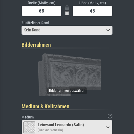
Breite (Motiv, cm)
Höhe (Motiv, cm)
Zusätzlicher Rand
Kein Rand
Bilderrahmen
Medium & Keilrahmen
Medium
Leinwand Leonardo (Satin)
(Canvas Venezia)