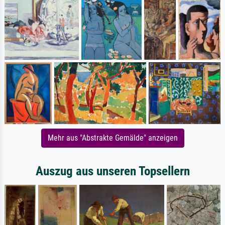
Mehr aus "Abstrakte Gemälde" anzeigen
Auszug aus unseren Topsellern