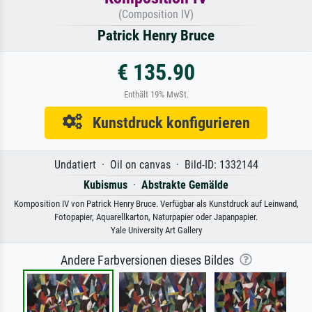
(Composition IV)
Patrick Henry Bruce
€ 135.90
Enthält 19% MwSt.
Kunstdruck konfigurieren
Undatiert · Oil on canvas · Bild-ID: 1332144
Kubismus
·
Abstrakte Gemälde
Komposition IV von Patrick Henry Bruce. Verfügbar als Kunstdruck auf Leinwand,
Fotopapier, Aquarellkarton, Naturpapier oder Japanpapier.
Yale University Art Gallery
Andere Farbversionen dieses Bildes