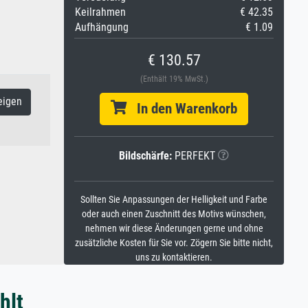
Keilrahmen
€ 42.35
Aufhängung
€ 1.09
€ 130.57
(Enthält 19% MwSt.)
eigen
In den Warenkorb
Bildschärfe:
PERFEKT
Sollten Sie Anpassungen der Helligkeit und Farbe
oder auch einen Zuschnitt des Motivs wünschen,
nehmen wir diese Änderungen gerne und ohne
zusätzliche Kosten für Sie vor. Zögern Sie bitte nicht,
uns zu kontaktieren.
hlt