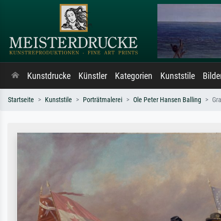
Kunstdrucke
Künstler
Kategorien
Kunststile
Bild
Startseite
Kunststile
Porträtmalerei
Ole Peter Hansen Balling
Gra