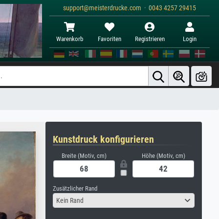
support@meisterdrucke.com · 0043 4257 29415
Warenkorb
Favoriten
Registrieren
Login
Kunstdruck konfigurieren
Breite (Motiv, cm)
Höhe (Motiv, cm)
Zusätzlicher Rand
Kein Rand