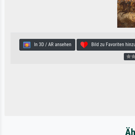
In 3D / AR ansehen
Bild zu Favoriten hinz
Äh