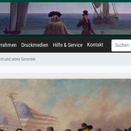
Kontakt
errahmen
Druckmedien
Hilfe & Service
nt und seine Generäle