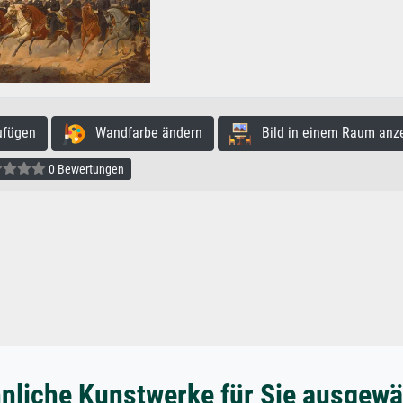
ufügen
Wandfarbe ändern
Bild in einem Raum anz
0 Bewertungen
nliche Kunstwerke für Sie ausgewä