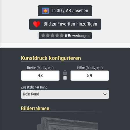
In 3D / AR ansehen
Bild zu Favoriten hinzufügen
0 Bewertungen
Kunstdruck konfigurieren
Breite (Motiv, cm)
Höhe (Motiv, cm)
Zusätzlicher Rand
Kein Rand
Bilderrahmen