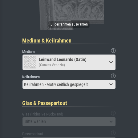
Medium & Keilrahmen
Medium
Leinwand Leonardo (Satin)
(Canvas Venezia)
Keilrahmen
Keilrahmen - Motiv seitlich gespiegelt
Glas & Passepartout
Glas (inklusive Rückwand)
Bitte wählen
Passepartout