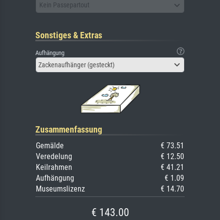
Kein Passepartout
Sonstiges & Extras
Aufhängung
Zackenaufhänger (gesteckt)
Zusammenfassung
Gemälde
€ 73.51
Veredelung
€ 12.50
Keilrahmen
€ 41.21
Aufhängung
€ 1.09
Museumslizenz
€ 14.70
€ 143.00