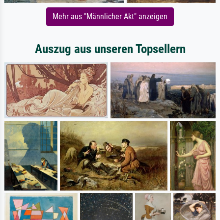
Mehr aus "Männlicher Akt" anzeigen
Auszug aus unseren Topsellern