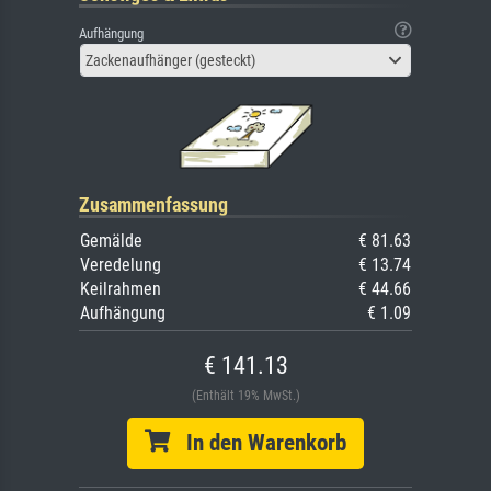
Aufhängung
Zackenaufhänger (gesteckt)
Zusammenfassung
Gemälde
€ 81.63
Veredelung
€ 13.74
Keilrahmen
€ 44.66
Aufhängung
€ 1.09
€ 141.13
(Enthält 19% MwSt.)
In den Warenkorb