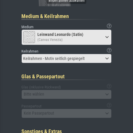
Medium & Keilrahmen
Medium
Leinwand Leonardo (Satin)
(Canvas Venezia)
Keilrahmen
Keilrahmen - Motiv seitlich gespiegelt
Glas & Passepartout
Glas (inklusive Rückwand)
Bitte wählen
Passepartout
Kein Passepartout
Sonstiges & Extras