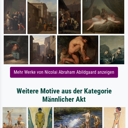
Mehr Werke von Nicolai Abraham Abildgaard anzeigen
Weitere Motive aus der Kategorie
Männlicher Akt