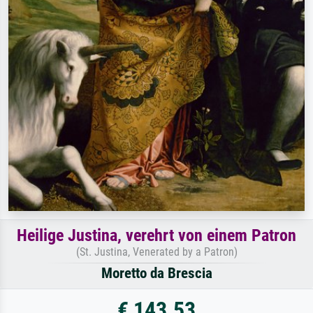
Heilige Justina, verehrt von einem Patron
(St. Justina, Venerated by a Patron)
Moretto da Brescia
€ 143.53