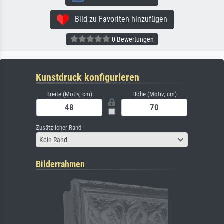
Bild zu Favoriten hinzufügen
0 Bewertungen
Kunstdruck konfigurieren
Breite (Motiv, cm)
Höhe (Motiv, cm)
Zusätzlicher Rand
Kein Rand
Bilderrahmen