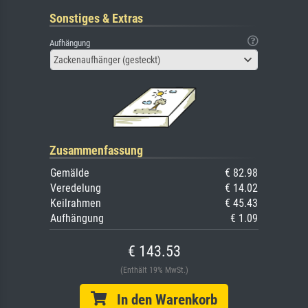
Sonstiges & Extras
Aufhängung
Zackenaufhänger (gesteckt)
Zusammenfassung
Gemälde
€ 82.98
Veredelung
€ 14.02
Keilrahmen
€ 45.43
Aufhängung
€ 1.09
€ 143.53
(Enthält 19% MwSt.)
In den Warenkorb