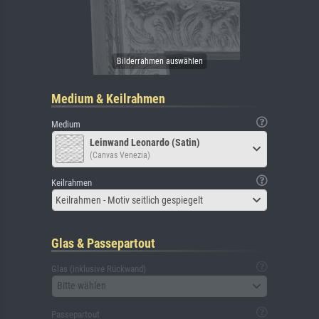
Medium & Keilrahmen
Medium
Leinwand Leonardo (Satin)
(Canvas Venezia)
Keilrahmen
Keilrahmen - Motiv seitlich gespiegelt
Glas & Passepartout
Glas (inklusive Rückwand)
Bitte wählen
Passepartout