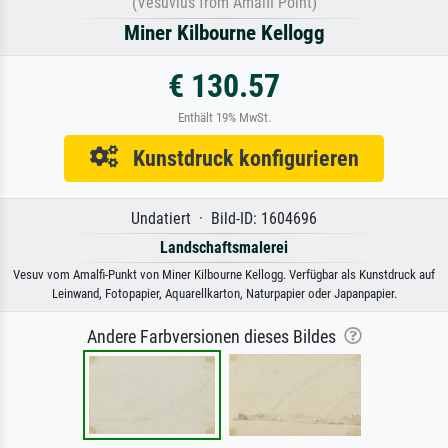
(Vesuvius from Amalfi Point)
Miner Kilbourne Kellogg
€ 130.57
Enthält 19% MwSt.
Kunstdruck konfigurieren
Undatiert · Bild-ID: 1604696
Landschaftsmalerei
Vesuv vom Amalfi-Punkt von Miner Kilbourne Kellogg. Verfügbar als Kunstdruck auf
Leinwand, Fotopapier, Aquarellkarton, Naturpapier oder Japanpapier.
Andere Farbversionen dieses Bildes