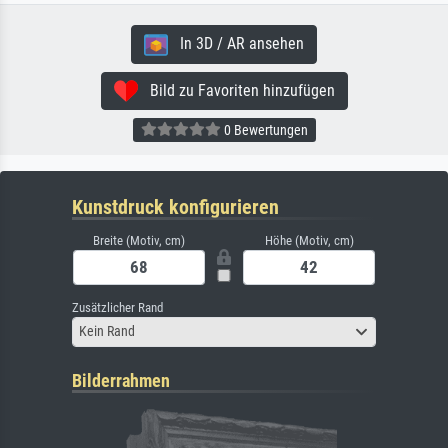
In 3D / AR ansehen
Bild zu Favoriten hinzufügen
0 Bewertungen
Kunstdruck konfigurieren
Breite (Motiv, cm)
Höhe (Motiv, cm)
Zusätzlicher Rand
Kein Rand
Bilderrahmen