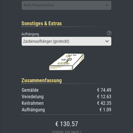
Kein Passepartout
Sonstiges & Extras
Aufhängung
Zackenaufhänger (gesteckt)
Zusammenfassung
Gemälde
€ 74.49
Veredelung
€ 12.63
Keilrahmen
€ 42.35
Aufhängung
€ 1.09
€ 130.57
(Enthält 19% MwSt.)