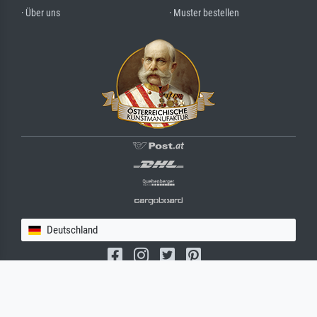
· Über uns
· Muster bestellen
Deutschland
(c) 2026 meisterdrucke.de