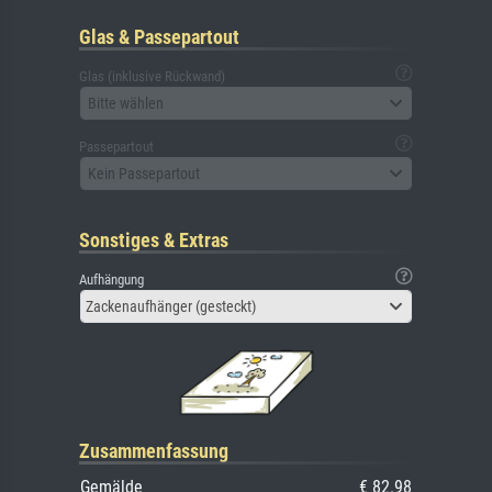
Glas & Passepartout
Glas (inklusive Rückwand)
Bitte wählen
Passepartout
Kein Passepartout
Sonstiges & Extras
Aufhängung
Zackenaufhänger (gesteckt)
Zusammenfassung
Gemälde
€ 82.98