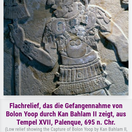
Flachrelief, das die Gefangennahme von
Bolon Yoop durch Kan Bahlam II zeigt, aus
Tempel XVII, Palenque, 695 n. Chr.
(Low relief showing the Capture of Bolon Yoop by Kan Bahlam II,