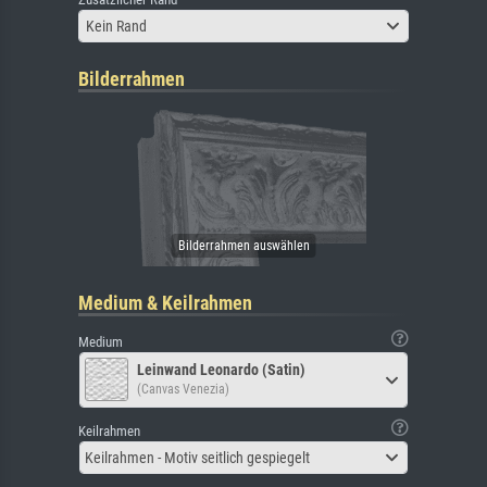
Kein Rand
Bilderrahmen
Medium & Keilrahmen
Medium
Leinwand Leonardo (Satin)
(Canvas Venezia)
Keilrahmen
Keilrahmen - Motiv seitlich gespiegelt