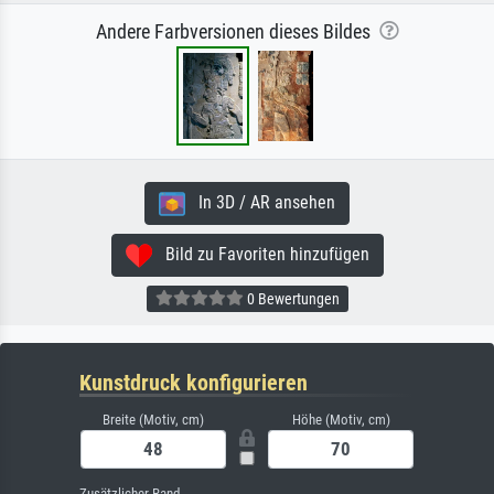
Andere Farbversionen dieses Bildes
In 3D / AR ansehen
Bild zu Favoriten hinzufügen
0 Bewertungen
Kunstdruck konfigurieren
Breite (Motiv, cm)
Höhe (Motiv, cm)
Zusätzlicher Rand