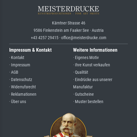
Kärntner Strasse 46
9586 Finkenstein am Faaker See · Austria
+43 4257 29415 · office@meisterdrucke.com
Impressum & Kontakt
Weitere Informationen
· Kontakt
· Eigenes Motiv
· Impressum
· Ihre Kunst verkaufen
· AGB
· Qualität
· Datenschutz
· Eindrücke aus unserer
· Widerrufsrecht
Manufaktur
· Reklamationen
· Gutscheine
· Über uns
· Muster bestellen