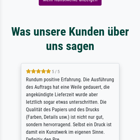
Was unsere Kunden über
uns sagen
5 / 5
Rundum positive Erfahrung. Die Ausführung
des Auftrags hat eine Weile gedauert, die
angekündigte Lieferzeit wurde aber
letztlich sogar etwas unterschritten. Die
Qualität des Papiers und des Drucks
(Farben, Details usw.) ist nicht nur gut,
sondern hervorragend. Selbst ein Druck ist
damit ein Kunstwerk im eigenen Sinne.
Definitiv den Pre...