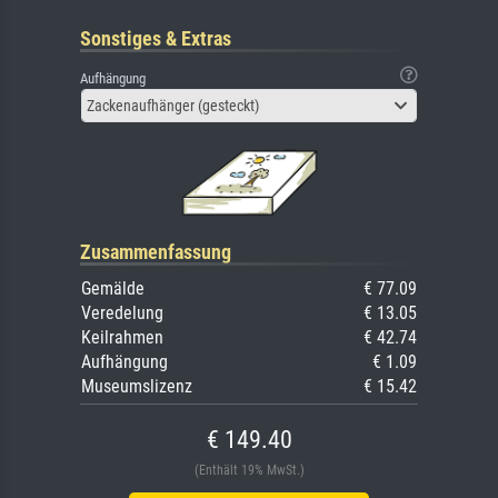
Sonstiges & Extras
Aufhängung
Zackenaufhänger (gesteckt)
Zusammenfassung
Gemälde
€ 77.09
Veredelung
€ 13.05
Keilrahmen
€ 42.74
Aufhängung
€ 1.09
Museumslizenz
€ 15.42
€ 149.40
(Enthält 19% MwSt.)