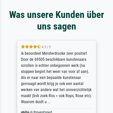
Was unsere Kunden über
uns sagen
4.5 / 5
ik beoordeel Meisterdrucke zeer positief.
Door de 69505 beschikbare kunstenaars
scrollen is echter onbegonnen werk (na
stoppen begint het weer van voor af aan).
Als er naar een bepaalde kunstenaar
gevraagd wordt krijg je ook een aantal
werken van andere wat het onoverzichtelijk
maakt (bvb zoek Ros = ook Rops, Rose etc).
Waarom duidt u ...
philip
@
ProvenExpert