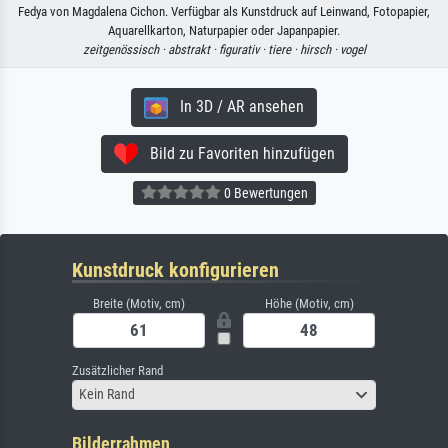
Fedya von Magdalena Cichon. Verfügbar als Kunstdruck auf Leinwand, Fotopapier,
Aquarellkarton, Naturpapier oder Japanpapier.
zeitgenössisch ·
abstrakt ·
figurativ ·
tiere ·
hirsch ·
vogel
In 3D / AR ansehen
Bild zu Favoriten hinzufügen
0 Bewertungen
Kunstdruck konfigurieren
Breite (Motiv, cm)
Höhe (Motiv, cm)
Zusätzlicher Rand
Kein Rand
Bilderrahmen