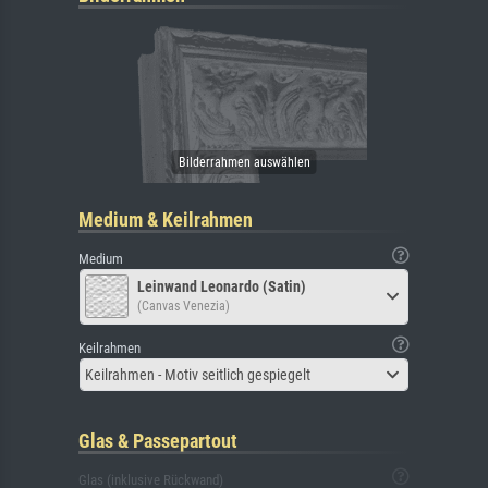
Medium & Keilrahmen
Medium
Leinwand Leonardo (Satin)
(Canvas Venezia)
Keilrahmen
Keilrahmen - Motiv seitlich gespiegelt
Glas & Passepartout
Glas (inklusive Rückwand)