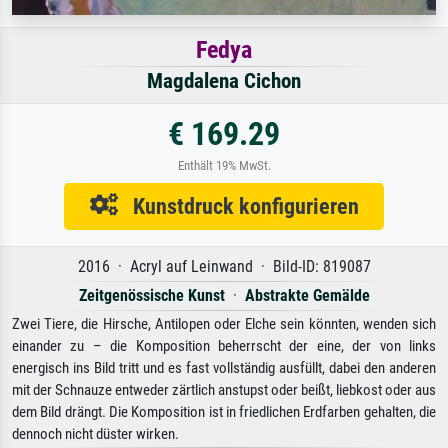
Fedya
Magdalena Cichon
€ 169.29
Enthält 19% MwSt.
Kunstdruck konfigurieren
2016 · Acryl auf Leinwand · Bild-ID: 819087
Zeitgenössische Kunst
·
Abstrakte Gemälde
Zwei Tiere, die Hirsche, Antilopen oder Elche sein könnten, wenden sich
einander zu – die Komposition beherrscht der eine, der von links
energisch ins Bild tritt und es fast vollständig ausfüllt, dabei den anderen
mit der Schnauze entweder zärtlich anstupst oder beißt, liebkost oder aus
dem Bild drängt. Die Komposition ist in friedlichen Erdfarben gehalten, die
dennoch nicht düster wirken.