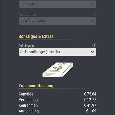
Bitte wählen
Passepartout
Kein Passepartout
Sonstiges & Extras
Aufhängung
Zackenaufhänger (gesteckt)
Zusammenfassung
Gemälde
€ 75.64
Veredelung
€ 12.77
Keilrahmen
€ 41.97
Aufhängung
€ 1.09