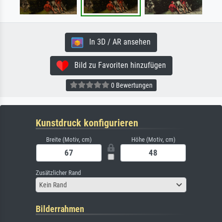
In 3D / AR ansehen
Bild zu Favoriten hinzufügen
0 Bewertungen
Kunstdruck konfigurieren
Breite (Motiv, cm)
Höhe (Motiv, cm)
Zusätzlicher Rand
Kein Rand
Bilderrahmen