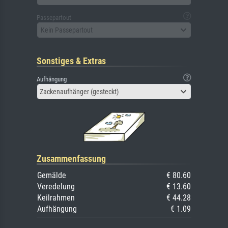
Passepartout
Kein Passepartout
Sonstiges & Extras
Aufhängung
Zackenaufhänger (gesteckt)
Zusammenfassung
Gemälde
€ 80.60
Veredelung
€ 13.60
Keilrahmen
€ 44.28
Aufhängung
€ 1.09