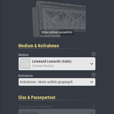
Medium & Keilrahmen
Medium
Leinwand Leonardo (Satin)
(Canvas Venezia)
Keilrahmen
Keilrahmen - Motiv seitlich gespiegelt
Glas & Passepartout
Glas (inklusive Rückwand)
Bitte wählen