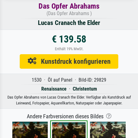
Das Opfer Abrahams
(Das Opfer Abrahams )
Lucas Cranach the Elder
€ 139.58
Enthält 19% MwSt.
Kunstdruck konfigurieren
1530 · Öl auf Panel · Bild-ID: 29829
Renaissance
·
Christentum
Das Opfer Abrahams von Lucas Cranach the Elder. Verfügbar als Kunstdruck auf
Leinwand, Fotopapier, Aquarellkarton, Naturpapier oder Japanpapier.
Andere Farbversionen dieses Bildes