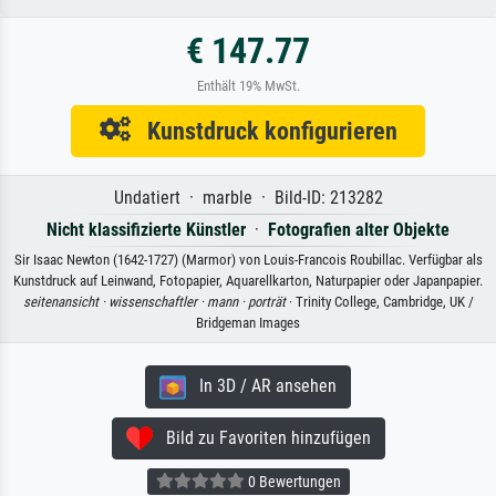
€ 147.77
Enthält 19% MwSt.
Kunstdruck konfigurieren
Undatiert · marble · Bild-ID: 213282
Nicht klassifizierte Künstler
·
Fotografien alter Objekte
Sir Isaac Newton (1642-1727) (Marmor) von Louis-Francois Roubillac. Verfügbar als
Kunstdruck auf Leinwand, Fotopapier, Aquarellkarton, Naturpapier oder Japanpapier.
seitenansicht ·
wissenschaftler ·
mann ·
porträt
· Trinity College, Cambridge, UK /
Bridgeman Images
In 3D / AR ansehen
Bild zu Favoriten hinzufügen
0 Bewertungen