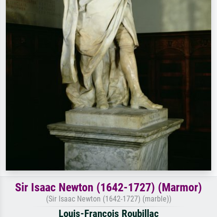
Sir Isaac Newton (1642-1727) (Marmor)
(Sir Isaac Newton (1642-1727) (marble))
Louis-Francois Roubillac