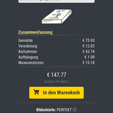
Zusammenfassung
Gemälde
€ 75.93
Veredelung
€ 12.82
Keilrahmen
€ 42.74
Aufhängung
€ 1.09
Museumslizenz
€ 15.18
€ 147.77
(Enthält 19% MwSt.)
In den Warenkorb
Bildschärfe:
PERFEKT