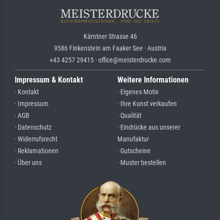
Kärntner Strasse 46
9586 Finkenstein am Faaker See · Austria
+43 4257 29415 · office@meisterdrucke.com
Impressum & Kontakt
Weitere Informationen
· Kontakt
· Eigenes Motiv
· Impressum
· Ihre Kunst verkaufen
· AGB
· Qualität
· Datenschutz
· Eindrücke aus unserer
· Widerrufsrecht
Manufaktur
· Reklamationen
· Gutscheine
· Über uns
· Muster bestellen