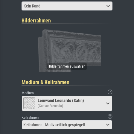
Kein Rand
Bilderrahmen
Medium & Keilrahmen
Medium
Leinwand Leonardo (Satin)
(Canvas Venezia)
Keilrahmen
Keilrahmen - Motiv seitlich gespiegelt