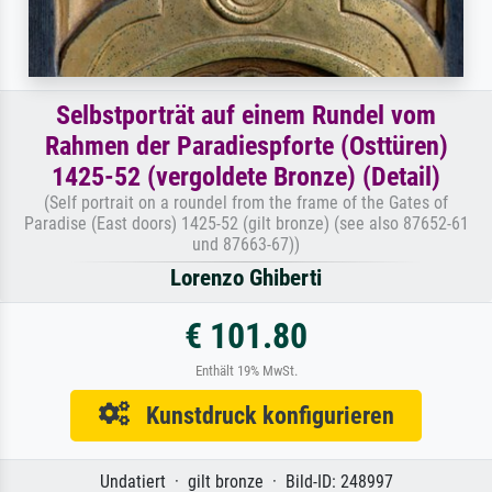
Selbstporträt auf einem Rundel vom
Rahmen der Paradiespforte (Osttüren)
1425-52 (vergoldete Bronze) (Detail)
(Self portrait on a roundel from the frame of the Gates of
Paradise (East doors) 1425-52 (gilt bronze) (see also 87652-61
und 87663-67))
Lorenzo Ghiberti
€ 101.80
Enthält 19% MwSt.
Kunstdruck konfigurieren
Undatiert · gilt bronze · Bild-ID: 248997