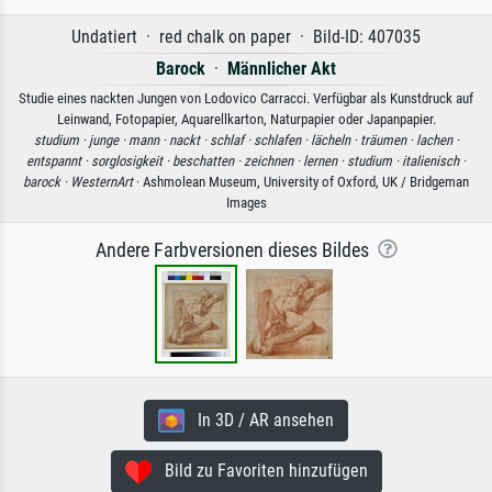
Undatiert · red chalk on paper · Bild-ID: 407035
Barock
·
Männlicher Akt
Studie eines nackten Jungen von Lodovico Carracci. Verfügbar als Kunstdruck auf
Leinwand, Fotopapier, Aquarellkarton, Naturpapier oder Japanpapier.
studium ·
junge ·
mann ·
nackt ·
schlaf ·
schlafen ·
lächeln ·
träumen ·
lachen ·
entspannt ·
sorglosigkeit ·
beschatten ·
zeichnen ·
lernen ·
studium ·
italienisch ·
barock ·
WesternArt
· Ashmolean Museum, University of Oxford, UK / Bridgeman
Images
Andere Farbversionen dieses Bildes
In 3D / AR ansehen
Bild zu Favoriten hinzufügen