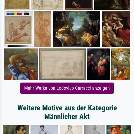
Mehr Werke von Lodovico Carracci anzeigen
Weitere Motive aus der Kategorie
Männlicher Akt