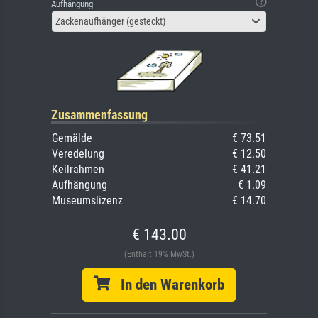
Aufhängung
Zackenaufhänger (gesteckt)
Zusammenfassung
Gemälde
€ 73.51
Veredelung
€ 12.50
Keilrahmen
€ 41.21
Aufhängung
€ 1.09
Museumslizenz
€ 14.70
€ 143.00
(Enthält 19% MwSt.)
In den Warenkorb