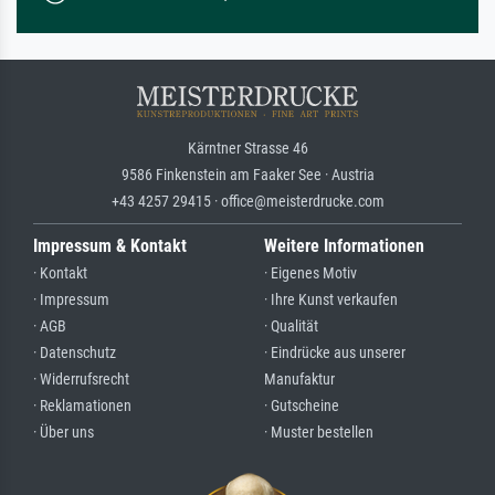
Kärntner Strasse 46
9586 Finkenstein am Faaker See · Austria
+43 4257 29415 · office@meisterdrucke.com
Impressum & Kontakt
Weitere Informationen
· Kontakt
· Eigenes Motiv
· Impressum
· Ihre Kunst verkaufen
· AGB
· Qualität
· Datenschutz
· Eindrücke aus unserer
· Widerrufsrecht
Manufaktur
· Reklamationen
· Gutscheine
· Über uns
· Muster bestellen