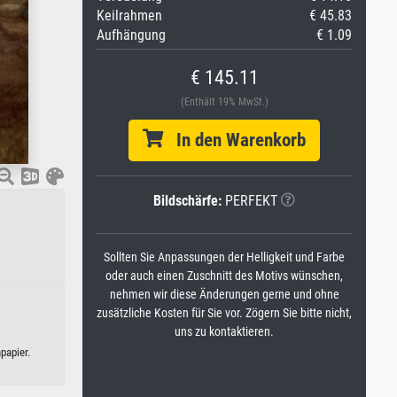
Keilrahmen
€ 45.83
Aufhängung
€ 1.09
€ 145.11
(Enthält 19% MwSt.)
In den Warenkorb
Bildschärfe:
PERFEKT
Sollten Sie Anpassungen der Helligkeit und Farbe
oder auch einen Zuschnitt des Motivs wünschen,
nehmen wir diese Änderungen gerne und ohne
zusätzliche Kosten für Sie vor. Zögern Sie bitte nicht,
uns zu kontaktieren.
papier.