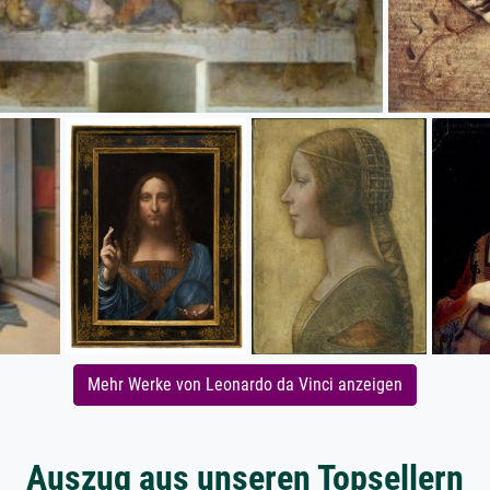
Mehr Werke von Leonardo da Vinci anzeigen
Auszug aus unseren Topsellern