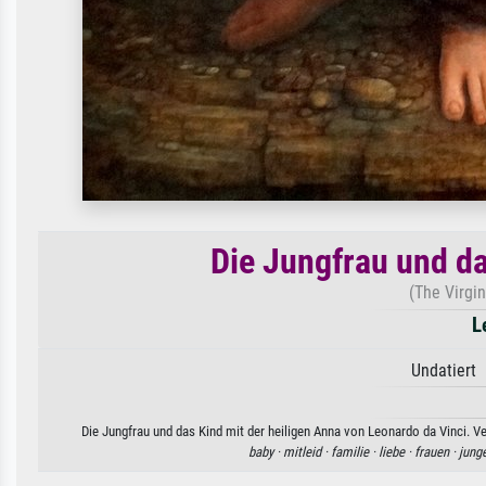
Die Jungfrau und da
(The Virgin
L
Undatiert 
Die Jungfrau und das Kind mit der heiligen Anna von Leonardo da Vinci. V
baby ·
mitleid ·
familie ·
liebe ·
frauen ·
jung