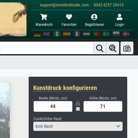
support@meisterdrucke.com · 0043 4257 29415
Warenkorb
Favoriten
Registrieren
Login
Kunstdruck konfigurieren
Breite (Motiv, cm)
Höhe (Motiv, cm)
Zusätzlicher Rand
Kein Rand