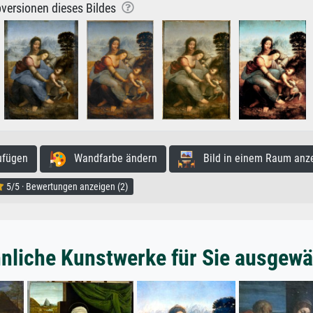
versionen dieses Bildes
ufügen
Wandfarbe ändern
Bild in einem Raum anz
5/5 · Bewertungen anzeigen (2)
nliche Kunstwerke für Sie ausgewä