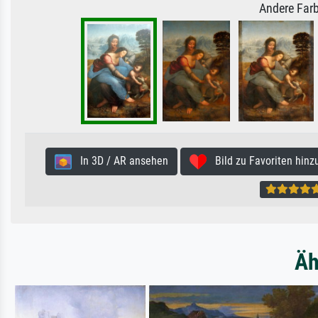
Andere Farb
In 3D / AR ansehen
Bild zu Favoriten hinz
Äh