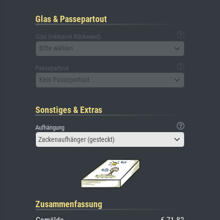
Glas & Passepartout
Glas (inklusive Rückwand)
Bitte wählen
Passepartout
Kein Passepartout
Sonstiges & Extras
Aufhängung
Zackenaufhänger (gesteckt)
Zusammenfassung