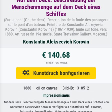
Menschenmenge auf dem Deck eines
Schiffes
(Sur le pont (On the deck). Description de la foule des passagers
sur le pont d'un bateau. Peinture de Konstantin Alexeyevich
Korovin (Constantin Korovine) (1861-1939), huile sur toile, vers
1880. Art russe fin 19e siecle. State Tretyakov Gallery, Moscou.)
Konstantin Alekseevich Korovin
€ 140.68
Enthält 19% MwSt.
Kunstdruck konfigurieren
1880 · oil on canvas · Bild-ID: 1318512
Impressionismus
Auf dem Deck. Beschreibung der Menschenmenge auf dem Deck eines Schiffes von
Konstantin Alekseevich Korovin. Verfügbar als Kunstdruck auf Leinwand,
Fotopapier, Aquarellkarton, Naturpapier oder Japanpapier.