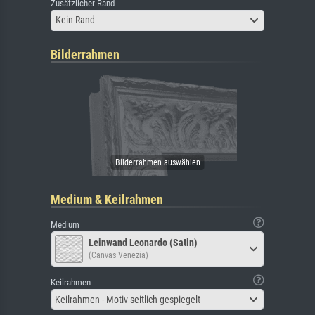
Zusätzlicher Rand
Kein Rand
Bilderrahmen
Medium & Keilrahmen
Medium
Leinwand Leonardo (Satin)
(Canvas Venezia)
Keilrahmen
Keilrahmen - Motiv seitlich gespiegelt