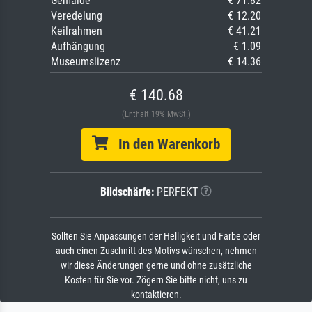
Gemälde
€ 71.82
Veredelung
€ 12.20
Keilrahmen
€ 41.21
Aufhängung
€ 1.09
Museumslizenz
€ 14.36
€ 140.68
(Enthält 19% MwSt.)
In den Warenkorb
Bildschärfe:
PERFEKT
Sollten Sie Anpassungen der Helligkeit und Farbe oder
auch einen Zuschnitt des Motivs wünschen, nehmen
wir diese Änderungen gerne und ohne zusätzliche
Kosten für Sie vor. Zögern Sie bitte nicht, uns zu
kontaktieren.