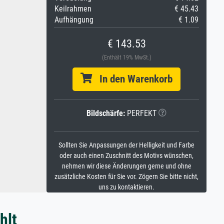
Keilrahmen
€ 45.43
Aufhängung
€ 1.09
€ 143.53
(Enthält 19% MwSt.)
In den Warenkorb
Bildschärfe:
PERFEKT
Sollten Sie Anpassungen der Helligkeit und Farbe
oder auch einen Zuschnitt des Motivs wünschen,
nehmen wir diese Änderungen gerne und ohne
zusätzliche Kosten für Sie vor. Zögern Sie bitte nicht,
uns zu kontaktieren.
hlt