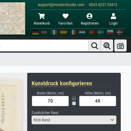
support@meisterdrucke.com · 0043 4257 29415
Warenkorb
Favoriten
Registrieren
Login
Kunstdruck konfigurieren
Breite (Motiv, cm)
Höhe (Motiv, cm)
Zusätzlicher Rand
Kein Rand