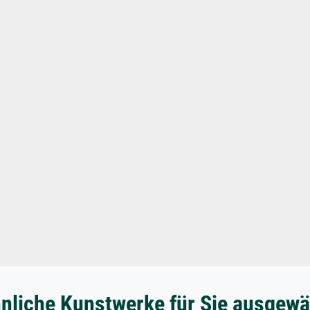
nliche Kunstwerke für Sie ausgewä