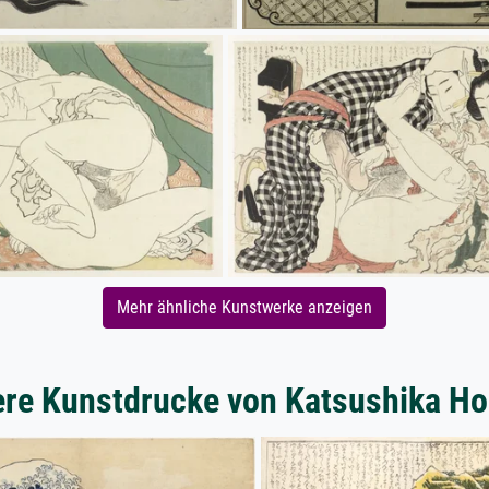
Mehr ähnliche Kunstwerke anzeigen
ere Kunstdrucke von Katsushika Ho