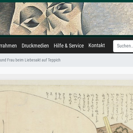
Kontakt
errahmen
Druckmedien
Hilfe & Service
und Frau beim Liebesakt auf Teppich