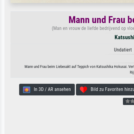
Mann und Frau be
(Man en vrouw de liefde bedrijvend op vloer
Katsush
Undatiert 
Mann und Frau beim Liebesakt auf Teppich von Katsushika Hokusai. Verfü
Ri
In 3D / AR ansehen
Bild zu Favoriten hinz