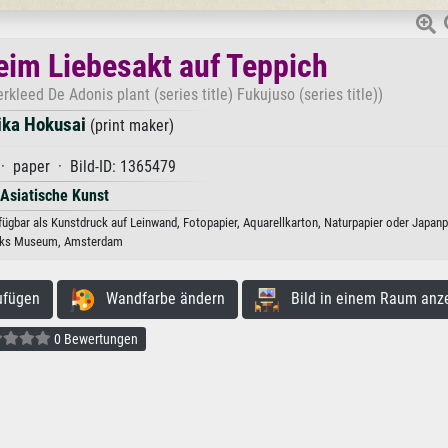
im Liebesakt auf Teppich
kleed De Adonis plant (series title) Fukujuso (series title))
ika Hokusai
(print maker)
· paper · Bild-ID: 1365479
Asiatische Kunst
gbar als Kunstdruck auf Leinwand, Fotopapier, Aquarellkarton, Naturpapier oder Japanp
jks Museum, Amsterdam
ufügen
Wandfarbe ändern
Bild in einem Raum anz
0 Bewertungen