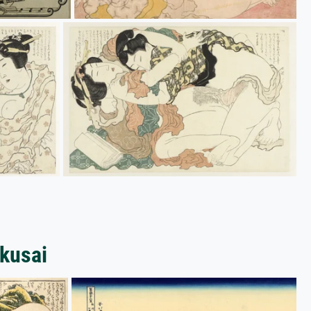
kusai