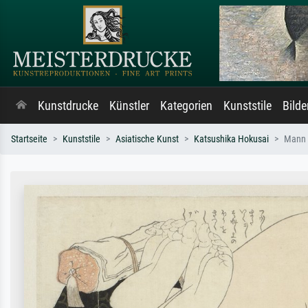
Kunstdrucke
Künstler
Kategorien
Kunststile
Bild
Startseite
Kunststile
Asiatische Kunst
Katsushika Hokusai
Mann 